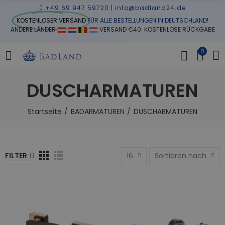
+49 69 947 59720
|
info@badland24.de
KOSTENLOSER VERSAND
FÜR ALLE BESTELLUNGEN IN DEUTSCHLAND!
ANDERE LÄNDER
VERSAND €40. KOSTENLOSE RÜCKGABE
0
DUSCHARMATUREN
Startseite
BADARMATUREN
DUSCHARMATUREN
FILTER
16
Sortieren nach