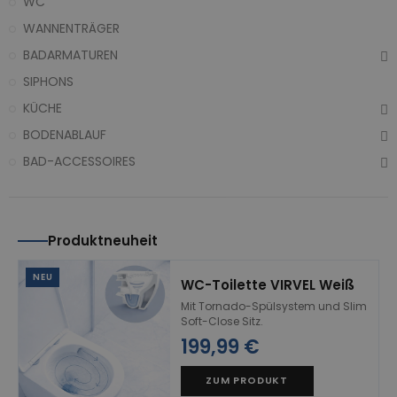
WC
WANNENTRÄGER
BADARMATUREN
SIPHONS
KÜCHE
BODENABLAUF
BAD-ACCESSOIRES
Produktneuheit
NEU
WC-Toilette VIRVEL Weiß
Mit Tornado-Spülsystem und Slim
Soft-Close Sitz.
199,99 €
ZUM PRODUKT