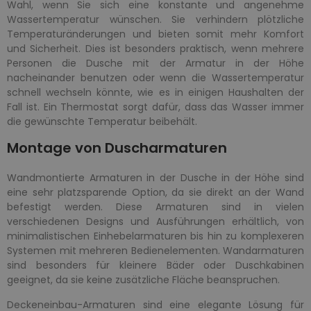
Wahl, wenn Sie sich eine konstante und angenehme
Wassertemperatur wünschen. Sie verhindern plötzliche
Temperaturänderungen und bieten somit mehr Komfort
und Sicherheit. Dies ist besonders praktisch, wenn mehrere
Personen die Dusche mit der Armatur in der Höhe
nacheinander benutzen oder wenn die Wassertemperatur
schnell wechseln könnte, wie es in einigen Haushalten der
Fall ist. Ein Thermostat sorgt dafür, dass das Wasser immer
die gewünschte Temperatur beibehält.
Montage von Duscharmaturen
Wandmontierte Armaturen in der Dusche in der Höhe sind
eine sehr platzsparende Option, da sie direkt an der Wand
befestigt werden. Diese Armaturen sind in vielen
verschiedenen Designs und Ausführungen erhältlich, von
minimalistischen Einhebelarmaturen bis hin zu komplexeren
Systemen mit mehreren Bedienelementen. Wandarmaturen
sind besonders für kleinere Bäder oder Duschkabinen
geeignet, da sie keine zusätzliche Fläche beanspruchen.
Deckeneinbau-Armaturen sind eine elegante Lösung für