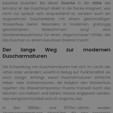
luxuriöse Duschen. Bei dieser
Dusche
in der
Höhe
der
Armatur ist der Duschkopf direkt in die Decke integriert, was
nicht nur optisch sehr ansprechend ist, sondern auch ein
angenehmes Duscherlebnis mit einem gleichmäßigen
Wasserfluss bietet. Besonders in modernen, großzügig
geschnittenen Badezimmern sorgt eine
Deckeneinbauarmatur für einen „Regenschauer“-Effekt, der
das Duschen zu einem luxuriösen Erlebnis macht.
Der lange Weg zur modernen
Duscharmaturen
Die Entwicklung von Duscharmaturen hat sich im Laufe der
Jahre stark verändert, sowohl in Bezug auf Funktionalität als
auch Design. Anfangs waren Duscharmaturen einfache
Hebel- oder Dreharmaturen, die lediglich den Wasserfluss
regelten. Die Wassertemperatur musste manuell durch das
Mischen von heißem und kaltem Wasser angepasst werden,
was wenig komfortabel und oft ungenau war.
In den 1960er- und 1970er-Jahren wurden
Thermostatarmaturen eingeführt, die eine konstante