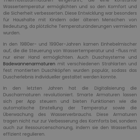
Wassertemperatur ermöglichten und so den Komfort und
die Sicherheit verbesserten. Diese Entwicklung war besonders
für Haushalte mit Kindern oder älteren Menschen von
Bedeutung, da plötzliche Temperaturänderungen vermieden
wurden.
In den 1980er- und 1990er-Jahren kamen Einhebelmischer
auf, die die Steuerung von Wassertemperatur und -fluss mit
nur einer Hand ermöglichten. Auch Duschsysteme und
Badewannenarmaturen
mit verschiedenen Strahlarten und
fest montierten Duschköpfen wurden populär, sodass das
Duscherlebnis individueller gestaltet werden konnte.
In den letzten Jahren hat die Digitalisierung die
Duscharmaturen revolutioniert. Smarte Armaturen lassen
sich per App steuern und bieten Funktionen wie die
automatische Einstellung der Temperatur sowie die
Überwachung des Wasserverbrauchs. Diese Armaturen
tragen nicht nur zur Verbesserung des Komforts bei, sondern
auch zur Ressourcenschonung, indem sie den Wasserfluss
effizient regulieren.