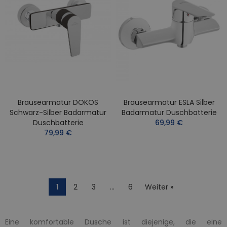
Brausearmatur DOKOS
Brausearmatur ESLA Silber
Schwarz-Silber Badarmatur
Badarmatur Duschbatterie
Duschbatterie
69,99 €
79,99 €
1
2
3
…
6
Weiter »
Eine komfortable Dusche ist diejenige, die eine