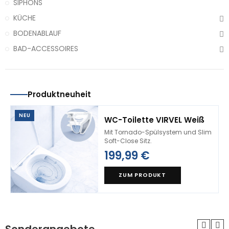
SIPHONS
KÜCHE
BODENABLAUF
BAD-ACCESSOIRES
Produktneuheit
NEU
WC-Toilette VIRVEL Weiß
Mit Tornado-Spülsystem und Slim
Soft-Close Sitz.
199,99 €
ZUM PRODUKT