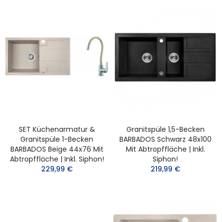
SET Küchenarmatur &
Granitspüle 1,5-Becken
Granitspüle 1-Becken
BARBADOS Schwarz 48x100
BARBADOS Beige 44x76 Mit
Mit Abtropffläche | Inkl.
Abtropffläche | Inkl. Siphon!
Siphon!
229,99 €
219,99 €