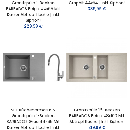
Granitspüle 1-Becken
Graphit 44x54 | Inkl. Siphon!
BARBADOS Beige 44x65 Mit
339,99 €
Kurzer Abtropffläche | Inkl.
Siphon!
229,99 €
SET Küchenarmatur &
Granitspüle 1,5-Becken
Granitspüle 1-Becken
BARBADOS Beige 48x100 Mit
BARBADOS Grau 44x65 Mit
Abtropffläche | Inkl. Siphon!
Kurzer Abtropffläche | Inkl.
219,99 €