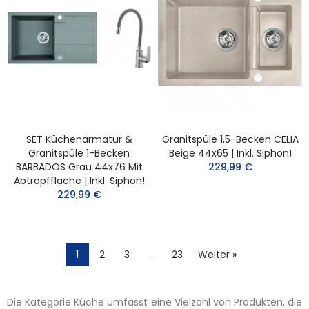
SET Küchenarmatur &
Granitspüle 1,5-Becken CELIA
Granitspüle 1-Becken
Beige 44x65 | Inkl. Siphon!
BARBADOS Grau 44x76 Mit
229,99 €
Abtropffläche | Inkl. Siphon!
229,99 €
1
2
3
…
23
Weiter »
Die Kategorie Küche umfasst eine Vielzahl von Produkten, die