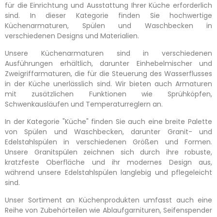
für die Einrichtung und Ausstattung Ihrer Küche erforderlich
sind. In dieser Kategorie finden Sie hochwertige
Küchenarmaturen, Spülen und Waschbecken in
verschiedenen Designs und Materialien.
Unsere Küchenarmaturen sind in verschiedenen
Ausführungen erhältlich, darunter Einhebelmischer und
Zweigriffarmaturen, die für die Steuerung des Wasserflusses
in der Küche unerlässlich sind. Wir bieten auch Armaturen
mit zusätzlichen Funktionen wie Sprühköpfen,
Schwenkausläufen und Temperaturreglern an.
In der Kategorie "Küche" finden Sie auch eine breite Palette
von Spülen und Waschbecken, darunter Granit- und
Edelstahlspülen in verschiedenen Größen und Formen.
Unsere Granitspülen zeichnen sich durch ihre robuste,
kratzfeste Oberfläche und ihr modernes Design aus,
während unsere Edelstahlspülen langlebig und pflegeleicht
sind.
Unser Sortiment an Küchenprodukten umfasst auch eine
Reihe von Zubehörteilen wie Ablaufgarnituren, Seifenspender