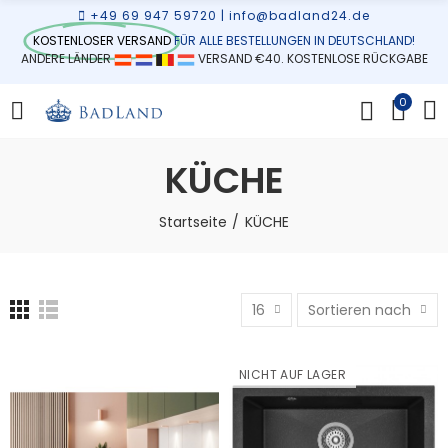
+49 69 947 59720
|
info@badland24.de
KOSTENLOSER VERSAND
FÜR ALLE BESTELLUNGEN IN DEUTSCHLAND!
ANDERE LÄNDER
VERSAND €40. KOSTENLOSE RÜCKGABE
0
KÜCHE
Startseite
KÜCHE
16
Sortieren nach
NICHT AUF LAGER