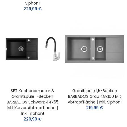
Siphon!
229,99 €
SET Küchenarmatur &
Granitspüle 1,5-Becken
Granitspüle 1-Becken
BARBADOS Grau 48x100 Mit
BARBADOS Schwarz 44x65
Abtropffläche | Inkl. Siphon!
Mit Kurzer Abtropffläche |
219,99 €
Inkl. Siphon!
229,99 €