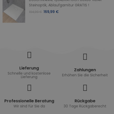
Steinoptik, Ablaufgarnitur GRATIS !
169,99 €
194,99 €
Lieferung
Zahlungen
Schnelle und kostenlose
Erhöhen Sie die Sicherheit
Lieferung
Professionelle Beratung
Rückgabe
Wir sind für Sie da
30 Tage Rückgaberecht