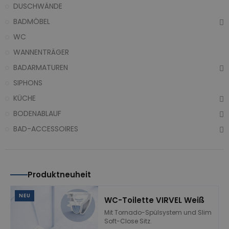
DUSCHWÄNDE
BADMÖBEL
WC
WANNENTRÄGER
BADARMATUREN
SIPHONS
KÜCHE
BODENABLAUF
BAD-ACCESSOIRES
Produktneuheit
NEU
WC-Toilette VIRVEL Weiß
Mit Tornado-Spülsystem und Slim
Soft-Close Sitz.