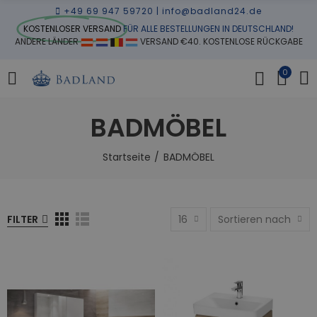
+49 69 947 59720
|
info@badland24.de
KOSTENLOSER VERSAND
FÜR ALLE BESTELLUNGEN IN DEUTSCHLAND!
ANDERE LÄNDER
VERSAND €40. KOSTENLOSE RÜCKGABE
0
BADMÖBEL
Startseite
BADMÖBEL
FILTER
16
Sortieren nach