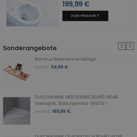
199,99 €
ZUM PRODUKT
Sonderangebote
Bambus Badewannenablage
54,99 €
59,99 €
DUSCHWANNE VIERTELKREIS 80x80 VIDAR
Steinoptik, Ablaufgarnitur GRATIS !
169,99 €
194,99 €
DUSCHWANNE QUADRATISCH 80x80 VIDAR