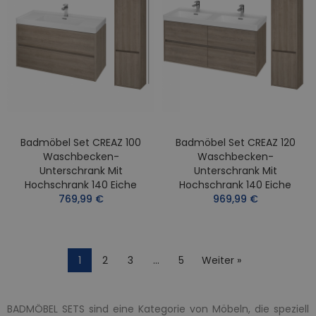
Badmöbel Set CREAZ 100
Badmöbel Set CREAZ 120
Waschbecken-
Waschbecken-
Unterschrank Mit
Unterschrank Mit
Hochschrank 140 Eiche
Hochschrank 140 Eiche
769,99 €
969,99 €
1
2
3
…
5
Weiter »
BADMÖBEL SETS sind eine Kategorie von Möbeln, die speziell