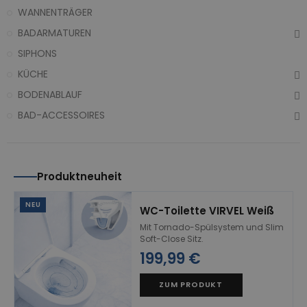
WANNENTRÄGER
BADARMATUREN
SIPHONS
KÜCHE
BODENABLAUF
BAD-ACCESSOIRES
Produktneuheit
NEU
WC-Toilette VIRVEL Weiß
Mit Tornado-Spülsystem und Slim
Soft-Close Sitz.
199,99 €
ZUM PRODUKT