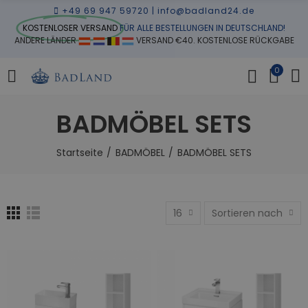
+49 69 947 59720
|
info@badland24.de
KOSTENLOSER VERSAND
FÜR ALLE BESTELLUNGEN IN DEUTSCHLAND!
ANDERE LÄNDER
VERSAND €40. KOSTENLOSE RÜCKGABE
0
BADMÖBEL SETS
Startseite
BADMÖBEL
BADMÖBEL SETS
16
Sortieren nach