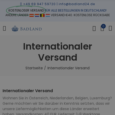
+49 69 947 59720
|
info@badland24.de
KOSTENLOSER VERSAND
FÜR ALLE BESTELLUNGEN IN DEUTSCHLAND!
ANDERE LÄNDER
VERSAND €40. KOSTENLOSE RÜCKGABE
0
Internationaler
Versand
Startseite
Internationaler Versand
Internationaler Versand
Wohnen Sie in Österreich, Niederlanden, Belgien, Luxemburg?
Gerne möchten wir Sie darüber in Kenntnis setzten, dass wir
unsere Liefermöglichkeiten um diese Länder erweitert
haben. Versandkosten: 40 EUR. Lieferzeit: 1-8 Werktage.