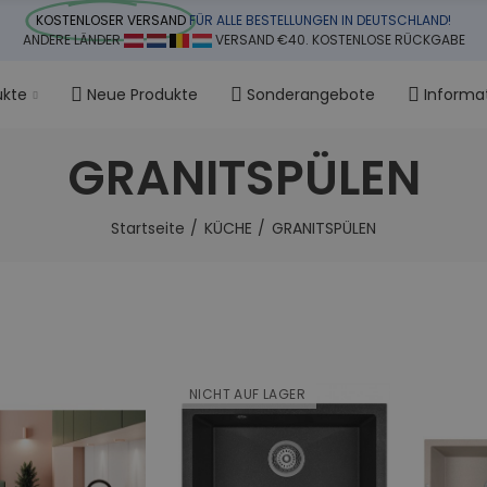
KOSTENLOSER VERSAND
FÜR ALLE BESTELLUNGEN IN DEUTSCHLAND!
ANDERE LÄNDER
VERSAND €40. KOSTENLOSE RÜCKGABE
ukte
Neue Produkte
Sonderangebote
Informa
GRANITSPÜLEN
Startseite
KÜCHE
GRANITSPÜLEN
NICHT AUF LAGER