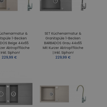
Küchenarmatur &
SET Küchenarmatur &
itspüle 1-Becken
Granitspüle 1-Becken
DOS Beige 44x65
BARBADOS Grau 44x65
rzer Abtropffläche
Mit Kurzer Abtropffläche
| Inkl. Siphon!
| Inkl. Siphon!
229,99 €
229,99 €