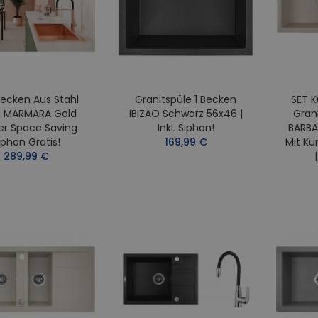
ecken Aus Stahl
Granitspüle 1 Becken
SET 
9 MARMARA Gold
IBIZAO Schwarz 56x46 |
Gran
er Space Saving
Inkl. Siphon!
BARBA
iphon Gratis!
169,99 €
Mit Ku
289,99 €