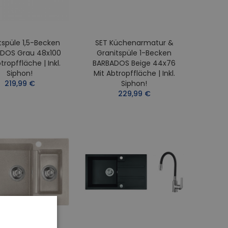
tspüle 1,5-Becken
SET Küchenarmatur &
DOS Grau 48x100
Granitspüle 1-Becken
tropffläche | Inkl.
BARBADOS Beige 44x76
Siphon!
Mit Abtropffläche | Inkl.
219,99 €
Siphon!
229,99 €