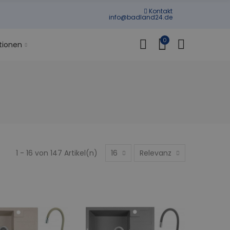
Kontakt
info@badland24.de
0
tionen
1 - 16 von 147 Artikel(n)
16
Relevanz