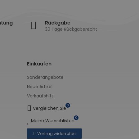
atung
Rückgabe
30 Tage Rückgaberecht
Einkaufen
Sonderangebote
Neue Artikel
Verkaufshits
0
Vergleichen Sie
0
Meine Wunschlisten
Vertrag widerrufen