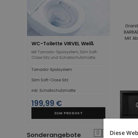
Grani
BARBA
Mit Ab
WC-Toilette VIRVEL Weiß
Mit Tornado-Spülsystem, Slim Soft-
Close Sitz und Schallschutzmatte.
Tornado-Spülsystem
Slim Soft-Close Sitz
inkl. Schallschutzmatte
199,99 €
ZUM PRODUKT
Diese Web
Sonderangebote