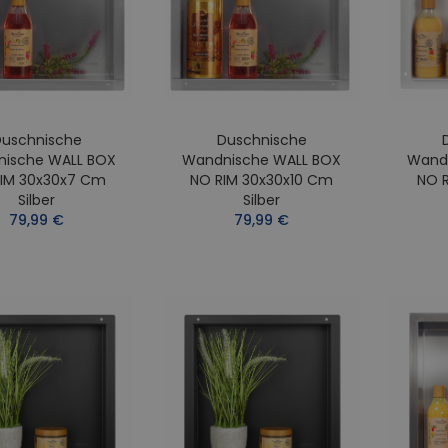
uschnische
Duschnische
ische WALL BOX
Wandnische WALL BOX
Wand
IM 30x30x7 Cm
NO RIM 30x30x10 Cm
NO 
Silber
Silber
79,99 €
79,99 €