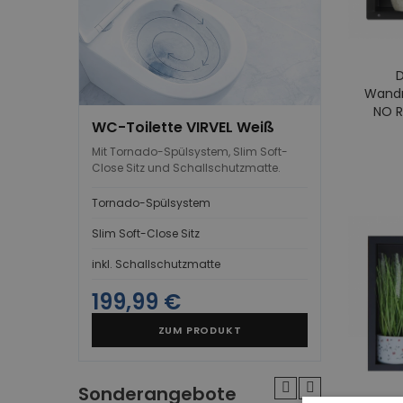
D
Wandn
NO R
WC-Toilette VIRVEL Weiß
Mit Tornado-Spülsystem, Slim Soft-
Close Sitz und Schallschutzmatte.
Tornado-Spülsystem
Slim Soft-Close Sitz
inkl. Schallschutzmatte
199,99 €
ZUM PRODUKT
Sonderangebote