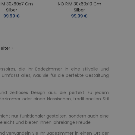
RIM 30x60x7 Cm
NO RIM 30x60x10 Cm
Silber
Silber
99,99 €
99,99 €
eiter »
soires, die Ihr Badezimmer in eine stilvolle und
umfasst alles, was Sie für die perfekte Gestaltung
 und zeitloses Design aus, die perfekt zu jedem
ezimmer oder einen klassischen, traditionellen Stil
cht nur funktionaler gestalten, sondern auch eine
leicht und bieten Ihnen jahrelange Freude.
d verwandeln Sie Ihr Badezimmer in einen Ort der