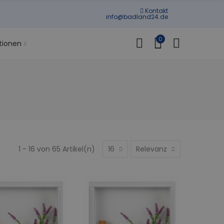
Kontakt
info@badland24.de
0
tionen
1 - 16 von 65 Artikel(n)
16
Relevanz