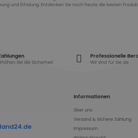
ung und Erholung. Entdecken Sie noch heute die besten Produk
Zahlungen
Professionelle Ber
rhöhen Sie die Sicherheit
Wir sind für Sie da
Informationen
Über uns
Versand & Sichere Zahlung
land24.de
Impressum
Widerrufsrecht