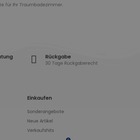
te für Ihr Traumbadezimmer.
atung
Rückgabe
30 Tage Rückgaberecht
Einkaufen
Sonderangebote
Neue Artikel
Verkaufshits
0