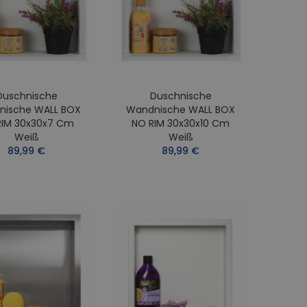
Duschnische
Duschnische
nische WALL BOX
Wandnische WALL BOX
RIM 30x30x7 Cm
NO RIM 30x30x10 Cm
Weiß
Weiß
89,99 €
89,99 €