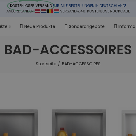
KOSTENLOSER VERSAND
FÜR ALLE BESTELLUNGEN IN DEUTSCHLAND!
ANDERE LÄNDER
VERSAND €40. KOSTENLOSE RÜCKGABE
ukte
Neue Produkte
Sonderangebote
Informa
BAD-ACCESSOIRES
Startseite
BAD-ACCESSOIRES