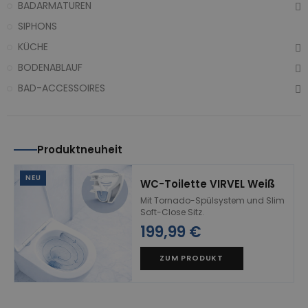
BADARMATUREN
SIPHONS
KÜCHE
BODENABLAUF
BAD-ACCESSOIRES
Produktneuheit
NEU
WC-Toilette VIRVEL Weiß
Mit Tornado-Spülsystem und Slim
Soft-Close Sitz.
199,99 €
ZUM PRODUKT