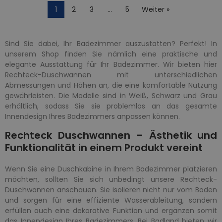
1
2
3
…
5
Weiter »
Sind Sie dabei, Ihr Badezimmer auszustatten? Perfekt! In
unserem Shop finden Sie nämlich eine praktische und
elegante Ausstattung für Ihr Badezimmer. Wir bieten hier
Rechteck-Duschwannen mit unterschiedlichen
Abmessungen und Höhen an, die eine komfortable Nutzung
gewährleisten. Die Modelle sind in Weiß, Schwarz und Grau
erhältlich, sodass Sie sie problemlos an das gesamte
Innendesign Ihres Badezimmers anpassen können.
Rechteck Duschwannen – Ästhetik und
Funktionalität in einem Produkt vereint
Wenn Sie eine Duschkabine in Ihrem Badezimmer platzieren
möchten, sollten Sie sich unbedingt unsere Rechteck-
Duschwannen anschauen. Sie isolieren nicht nur vom Boden
und sorgen für eine effiziente Wasserableitung, sondern
erfüllen auch eine dekorative Funktion und ergänzen somit
das Innendesign Ihres Badezimmers. Bei Badland bieten wir