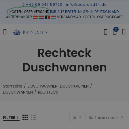
+49 69 947 59720
|
info@badland24.de
KOSTENLOSER VERSAND
FÜR ALLE BESTELLUNGEN IN DEUTSCHLAND!
ANDERE LÄNDER
VERSAND €40. KOSTENLOSE RÜCKGABE
0
Rechteck
Duschwannen
Startseite
DUSCHWANNEN-DUSCHKABINEN
DUSCHWANNEN
RECHTECK
FILTER
16
Sortieren nach