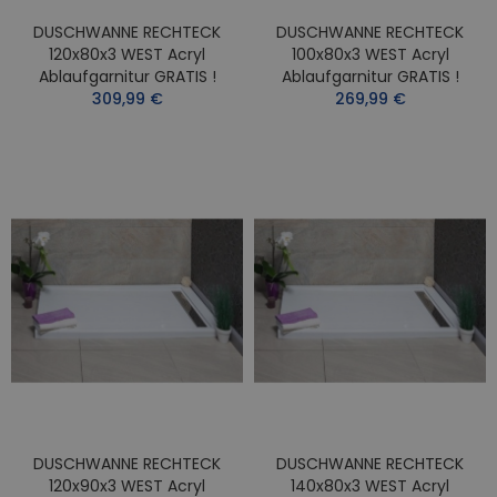
DUSCHWANNE RECHTECK
DUSCHWANNE RECHTECK
120x80x3 WEST Acryl
100x80x3 WEST Acryl
Ablaufgarnitur GRATIS !
Ablaufgarnitur GRATIS !
309,99 €
269,99 €
DUSCHWANNE RECHTECK
DUSCHWANNE RECHTECK
120x90x3 WEST Acryl
140x80x3 WEST Acryl