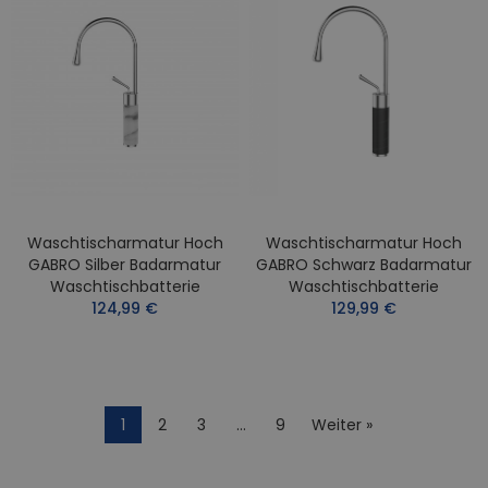
Waschtischarmatur Hoch
Waschtischarmatur Hoch
GABRO Silber Badarmatur
GABRO Schwarz Badarmatur
Waschtischbatterie
Waschtischbatterie
124,99 €
129,99 €
1
2
3
…
9
Weiter »