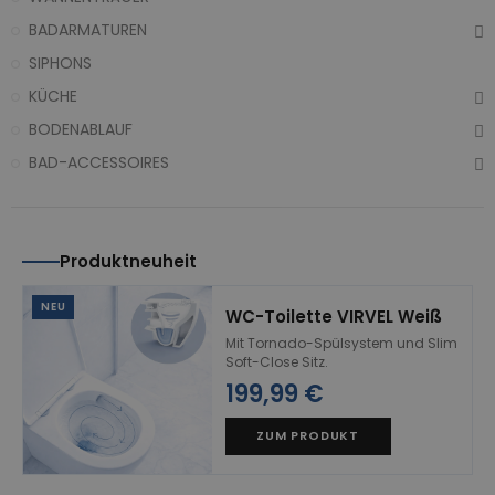
BADARMATUREN
SIPHONS
KÜCHE
BODENABLAUF
BAD-ACCESSOIRES
Produktneuheit
NEU
WC-Toilette VIRVEL Weiß
Mit Tornado-Spülsystem und Slim
Soft-Close Sitz.
199,99 €
ZUM PRODUKT