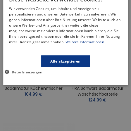
Wir verwenden Cookies, um Inhalte und Anzeigen zu
NICHT AUF LAGER
personalisieren und unseren Datenverkehr zu analysieren. Wir
geben Informationen über Ihre Nutzung unserer Website auch an
unsere Werbe- und Analysepartner weiter, die diese
möglicherweise mit anderen Informationen kombinieren, die Sie
ihnen bereitgestellt haben oder die sie im Rahmen Ihrer Nutzung
ihrer Dienste gesammelt haben.
Weitere Informationen
Alle akzeptieren
Details anzeigen
Küchenarmatur FIRA Beige
Waschtischarmatur Hoch
Badarmatur Küchenmischer
FIRA Schwarz Badarmatur
104,99 €
Waschtischbatterie
124,99 €