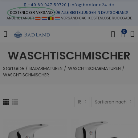
+49 69 947 59720
|
info@badland24.de
KOSTENLOSER VERSAND
FÜR ALLE BESTELLUNGEN IN DEUTSCHLAND!
ANDERE LÄNDER
VERSAND €40. KOSTENLOSE RÜCKGABE
0
WASCHTISCHMISCHER
Startseite
BADARMATUREN
WASCHTISCHARMATUREN
WASCHTISCHMISCHER
16
Sortieren nach