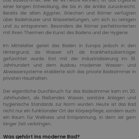
einer langen Entwicklung, die bis in die Antike zurückreicht.
Bereits die alten Ägypter, Griechen und Römer verfügten
über Badehäuser und Wasserleitungen, um sich zu reinigen
und zu entspannen. Besonders die Römer perfektionierten
mit ihren Thermen die Kunst des Badens und der Hygiene.
Im Mittelalter geriet das Baden in Europa jedoch in den
Hintergrund, da Wasser oft als Krankheitsüberträger
gefürchtet wurde. Erst mit der Industrialisierung im 19.
Jahrhundert und dem Ausbau moderner Wasser- und
Abwassersysteme etablierte sich das private Badezimmer in
privaten Haushalten.
Der eigentliche Durchbruch für das Badezimmer kam im 20.
Jahrhundert, als fließendes Wasser, sanitäre Anlagen und
hygienische Standards zur Norm wurden. Heute ist das Bad
nicht nur ein funktionaler Ort der Körperpflege, sondern auch
ein Raum für Wellness und Entspannung, in dem wir gern
länger Zeit verbringen.
Was gehört ins moderne Bad?