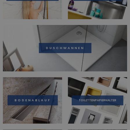
DUSCHWANNEN
BODENABLAUF
TOILETTENPAPIERHALTER