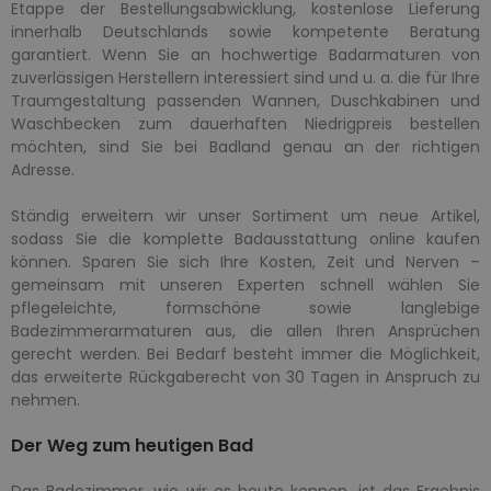
Etappe der Bestellungsabwicklung, kostenlose Lieferung
innerhalb Deutschlands sowie kompetente Beratung
garantiert. Wenn Sie an hochwertige Badarmaturen von
zuverlässigen Herstellern interessiert sind und u. a. die für Ihre
Traumgestaltung passenden Wannen, Duschkabinen und
Waschbecken zum dauerhaften Niedrigpreis bestellen
möchten, sind Sie bei Badland genau an der richtigen
Adresse.
Ständig erweitern wir unser Sortiment um neue Artikel,
sodass Sie die komplette Badausstattung online kaufen
können. Sparen Sie sich Ihre Kosten, Zeit und Nerven –
gemeinsam mit unseren Experten schnell wählen Sie
pflegeleichte, formschöne sowie langlebige
Badezimmerarmaturen aus, die allen Ihren Ansprüchen
gerecht werden. Bei Bedarf besteht immer die Möglichkeit,
das erweiterte Rückgaberecht von 30 Tagen in Anspruch zu
nehmen.
Der Weg zum heutigen Bad
Das Badezimmer, wie wir es heute kennen, ist das Ergebnis