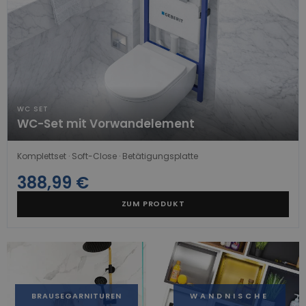
WC SET
WC-Set mit Vorwandelement
Komplettset · Soft-Close · Betätigungsplatte
388,99 €
ZUM PRODUKT
BRAUSEGARNITUREN
WANDNISCHE