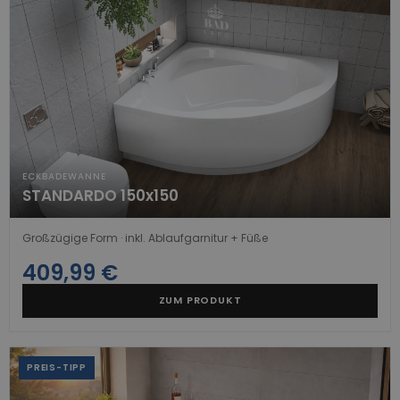
ECKBADEWANNE
STANDARDO 150x150
Großzügige Form · inkl. Ablaufgarnitur + Füße
409,99 €
ZUM PRODUKT
PREIS-TIPP