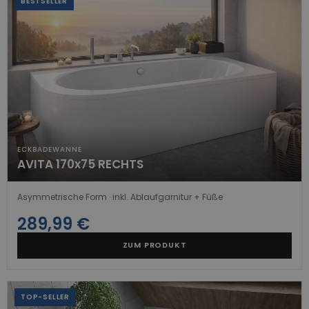
BESTSELLER
ECKBADEWANNE
AVITA 170x75 RECHTS
Asymmetrische Form · inkl. Ablaufgarnitur + Füße
289,99 €
ZUM PRODUKT
TOP-SELLER