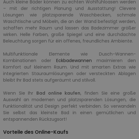
Auch kleine Bäder können zu echten Wohlfühloasen werden
– mit der richtigen Planung und Ausstattung! Clevere
Lösungen wie platzsparende Waschbecken, schmale
Waschtische und Möbeln, die an der Wand befestigt werden,
schaffen mehr Raum und lassen das Badezimmer größer
wirken. Helle Farben, große Spiegel und eine durchdachte
Beleuchtung sorgen für ein offenes, freundliches Ambiente.
Multifunktionale Elemente wie Dusch-Wannen-
Kombinationen oder
Eckbadewannen
maximieren den
Komfort auf kleinem Raum. Und mit smarten Extras wie
integrierten Stauraumlösungen oder versteckten Ablagen
bleibt Ihr Bad stets aufgeräumt und stilvoll.
Wenn Sie Ihr
Bad online kaufen
, finden Sie eine große
Auswahl an modernen und platzsparenden Lösungen, die
Funktionalität und Design perfekt verbinden. So verwandeln
Sie selbst das kleinste Bad in einen gemütlichen und
entspannenden Rückzugsort!
Vorteile des Online-Kaufs