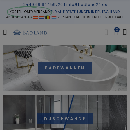
+49 69 947 59720
|
info@badland24.de
KOSTENLOSER VERSAND
FÜR ALLE BESTELLUNGEN IN DEUTSCHLAND!
ANDERE LÄNDER
VERSAND €40. KOSTENLOSE RÜCKGABE
0
BADEWANNEN
DUSCHWÄNDE