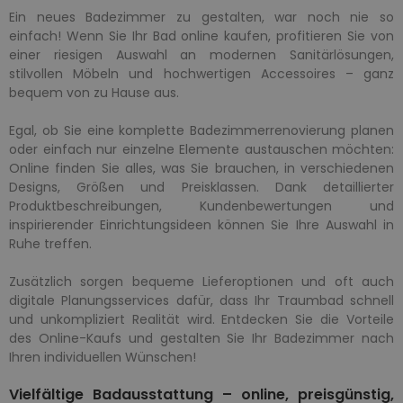
Ein neues Badezimmer zu gestalten, war noch nie so
einfach! Wenn Sie Ihr Bad online kaufen, profitieren Sie von
einer riesigen Auswahl an modernen Sanitärlösungen,
stilvollen Möbeln und hochwertigen Accessoires – ganz
bequem von zu Hause aus.
​Egal, ob Sie eine komplette Badezimmerrenovierung planen
oder einfach nur einzelne Elemente austauschen möchten:
Online finden Sie alles, was Sie brauchen, in verschiedenen
Designs, Größen und Preisklassen. Dank detaillierter
Produktbeschreibungen, Kundenbewertungen und
inspirierender Einrichtungsideen können Sie Ihre Auswahl in
Ruhe treffen.
Zusätzlich sorgen bequeme Lieferoptionen und oft auch
digitale Planungsservices dafür, dass Ihr Traumbad schnell
und unkompliziert Realität wird. Entdecken Sie die Vorteile
des Online-Kaufs und gestalten Sie Ihr Badezimmer nach
Ihren individuellen Wünschen!
Vielfältige Badausstattung – online, preisgünstig,