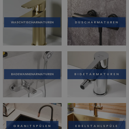
WASCHTISCHARMATUREN
DUSCHARMATUREN
BADEWANNENARMATUREN
BIDETARMATUREN
GRANITSPÜLEN
EDELSTAHLSPÜLE