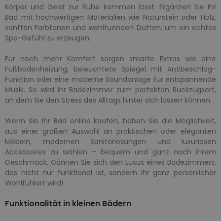
Körper und Geist zur Ruhe kommen lässt. Ergänzen Sie Ihr
Bad mit hochwertigen Materialien wie Naturstein oder Holz,
sanften Farbtönen und wohltuenden Düften, um ein echtes
Spa-Gefühl zu erzeugen.
Für noch mehr Komfort sorgen smarte Extras wie eine
Fußbodenheizung, beleuchtete Spiegel mit Antibeschlag-
Funktion oder eine moderne Soundanlage für entspannende
Musik. So wird Ihr Badezimmer zum perfekten Rückzugsort,
an dem Sie den Stress des Alltags hinter sich lassen können.
Wenn Sie Ihr Bad online kaufen, haben Sie die Möglichkeit,
aus einer großen Auswahl an praktischen oder eleganten
Möbeln, modernen Sanitärlösungen und luxuriösen
Accessoires zu wählen – bequem und ganz nach Ihrem
Geschmack. Gönnen Sie sich den Luxus eines Badezimmers,
das nicht nur funktional ist, sondern Ihr ganz persönlicher
Wohlfühlort wird!
Funktionalität in kleinen Bädern