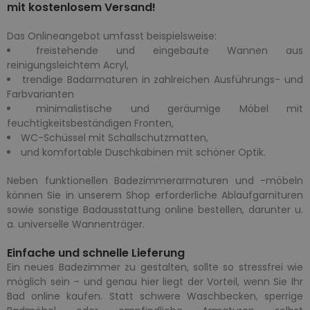
mit kostenlosem Versand!
Das Onlineangebot umfasst beispielsweise:
freistehende und eingebaute Wannen aus
reinigungsleichtem Acryl,
trendige Badarmaturen in zahlreichen Ausführungs- und
Farbvarianten
minimalistische und geräumige Möbel mit
feuchtigkeitsbeständigen Fronten,
WC-Schüssel mit Schallschutzmatten,
und komfortable Duschkabinen mit schöner Optik.
Neben funktionellen Badezimmerarmaturen und -möbeln
können Sie in unserem Shop erforderliche Ablaufgarnituren
sowie sonstige Badausstattung online bestellen, darunter u.
a. universelle Wannenträger.
Einfache und schnelle Lieferung
Ein neues Badezimmer zu gestalten, sollte so stressfrei wie
möglich sein – und genau hier liegt der Vorteil, wenn Sie Ihr
Bad online kaufen. Statt schwere Waschbecken, sperrige