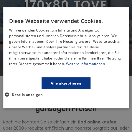
170x80 TOVE
- SPAREN 150,00 € -
Diese Webseite verwendet Cookies.
Wir verwenden Cookies, um Inhalte und Anzeigen zu
ZUM PRODUKT
personalisieren und unseren Datenverkehr zu analysieren. Wir
geben Informationen über Ihre Nutzung unserer Website auch an
unsere Werbe- und Analysepartner weiter, die diese
möglicherweise mit anderen Informationen kombinieren, die Sie
ihnen bereitgestellt haben oder die sie im Rahmen Ihrer Nutzung
ihrer Dienste gesammelt haben.
Weitere Informationen
Alle akzeptieren
Details anzeigen
Badezimmerarmaturen zu
günstigen Preisen
Noch nie konnten Sie so einfach ein
Bad online kaufen
.
Über 2000 Produkte erhältlich und höchste Sorgfalt auf jeder