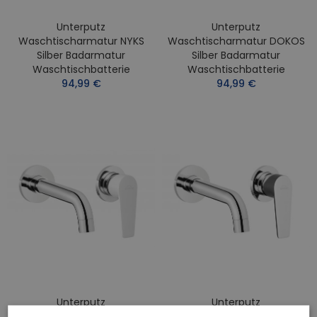
Unterputz
Unterputz
Waschtischarmatur NYKS
Waschtischarmatur DOKOS
Silber Badarmatur
Silber Badarmatur
Waschtischbatterie
Waschtischbatterie
94,99 €
94,99 €
Unterputz
Unterputz
Waschtischarmatur DOKOS
Waschtischarmatur DOKOS