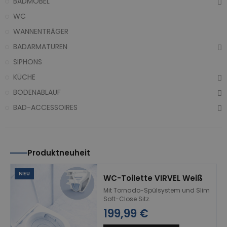
BADMÖBEL
WC
WANNENTRÄGER
BADARMATUREN
SIPHONS
KÜCHE
BODENABLAUF
BAD-ACCESSOIRES
Produktneuheit
NEU
WC-Toilette VIRVEL Weiß
Mit Tornado-Spülsystem und Slim
Soft-Close Sitz.
199,99 €