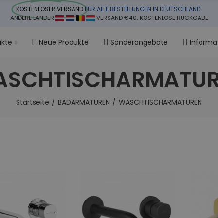
KOSTENLOSER VERSAND
FÜR ALLE BESTELLUNGEN IN DEUTSCHLAND!
ANDERE LÄNDER
VERSAND €40. KOSTENLOSE RÜCKGABE
ukte
Neue Produkte
Sonderangebote
Informa
SCHTISCHARMATU
Startseite
BADARMATUREN
WASCHTISCHARMATUREN