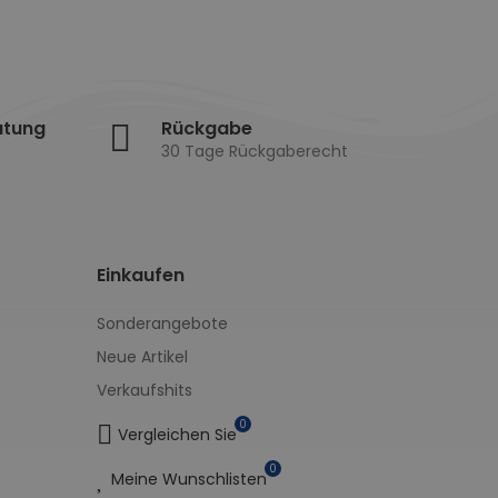
atung
Rückgabe
30 Tage Rückgaberecht
Einkaufen
Sonderangebote
Neue Artikel
Verkaufshits
0
Vergleichen Sie
0
Meine Wunschlisten