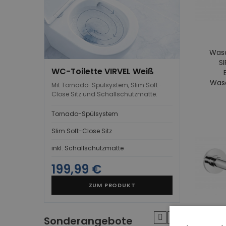
Wasc
S
WC-Toilette VIRVEL Weiß
Wasc
Mit Tornado-Spülsystem, Slim Soft-
Close Sitz und Schallschutzmatte.
Tornado-Spülsystem
Slim Soft-Close Sitz
inkl. Schallschutzmatte
199,99 €
ZUM PRODUKT
Sonderangebote