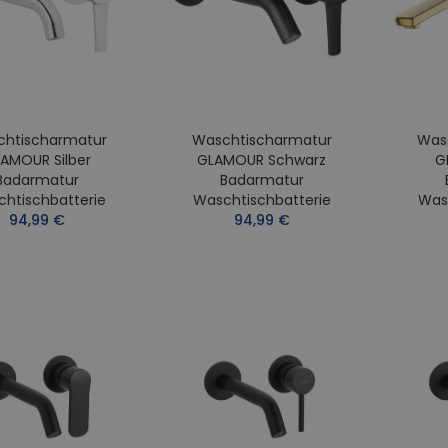
htischarmatur
Waschtischarmatur
Was
AMOUR Silber
GLAMOUR Schwarz
G
Badarmatur
Badarmatur
htischbatterie
Waschtischbatterie
Was
94,99 €
94,99 €