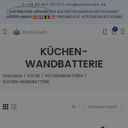
+49 69 947 59720
|
info@badland24.de
KOSTENLOSER VERSAND
FÜR ALLE BESTELLUNGEN IN DEUTSCHLAND!
ANDERE LÄNDER
VERSAND €40. KOSTENLOSE RÜCKGABE
0
KÜCHEN-
WANDBATTERIE
Startseite
KÜCHE
KÜCHENARMATUREN
KÜCHEN-WANDBATTERIE
16
Sortieren nach