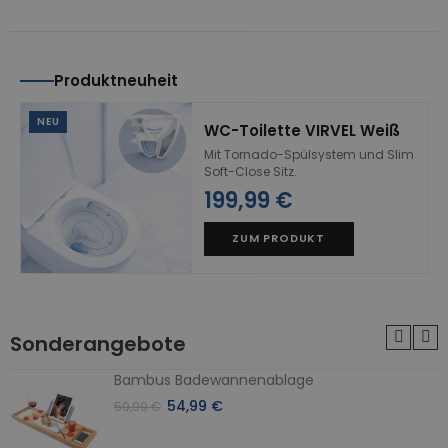
Produktneuheit
NEU
WC-Toilette VIRVEL Weiß
Mit Tornado-Spülsystem und Slim
Soft-Close Sitz.
199,99 €
ZUM PRODUKT
Sonderangebote
Bambus Badewannenablage
54,99 €
59,99 €