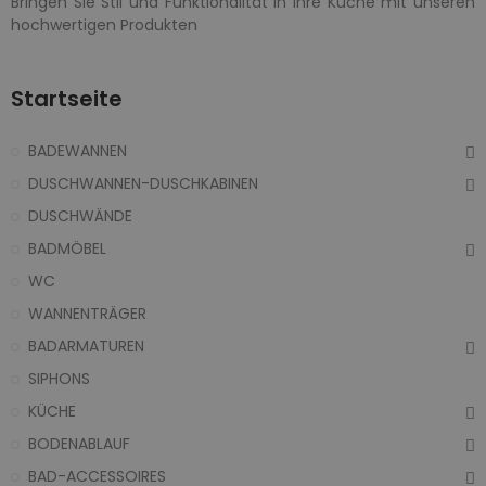
Bringen Sie Stil und Funktionalität in Ihre Küche mit unseren
hochwertigen Produkten
Startseite
BADEWANNEN
DUSCHWANNEN-DUSCHKABINEN
DUSCHWÄNDE
BADMÖBEL
WC
WANNENTRÄGER
BADARMATUREN
SIPHONS
KÜCHE
BODENABLAUF
BAD-ACCESSOIRES