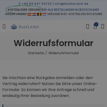
+49 69 947 59720
|
info@badland24.de
KOSTENLOSER VERSAND
FÜR ALLE BESTELLUNGEN IN DEUTSCHLAND!
ANDERE LÄNDER
VERSAND €40. KOSTENLOSE RÜCKGABE
0
Widerrufsformular
Startseite
Widerrufsformular
Sie möchten eine Rückgabe anmelden oder den
Vertrag widerrufen? Nutzen Sie bitte unser Online-
Formular. So können wir Ihre Anfrage schnell und
eindeutig Ihrer Bestellung zuordnen.