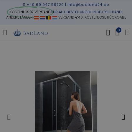
+49 69 947 59720
|
info@badland24.de
KOSTENLOSER VERSAND
FÜR ALLE BESTELLUNGEN IN DEUTSCHLAND!
ANDERE LÄNDER
VERSAND €40. KOSTENLOSE RÜCKGABE
0