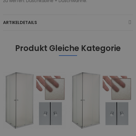
zu werfen: Duschkabine + Duschwanne.
ARTIKELDETAILS
Produkt Gleiche Kategorie