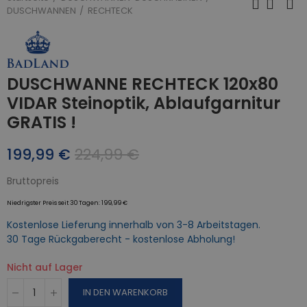
DUSCHWANNEN
RECHTECK
DUSCHWANNE RECHTECK 120x80
VIDAR Steinoptik, Ablaufgarnitur
GRATIS !
199,99 €
224,99 €
Bruttopreis
Niedrigster Preis seit 30 Tagen:
199,99 €
Kostenlose Lieferung innerhalb von 3-8 Arbeitstagen.
30 Tage Rückgaberecht - kostenlose Abholung!
Nicht auf Lager
IN DEN WARENKORB