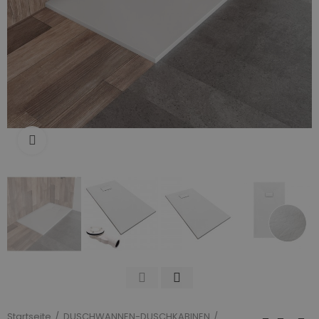
Zum Vergrößern anklicken
Startseite
DUSCHWANNEN-DUSCHKABINEN