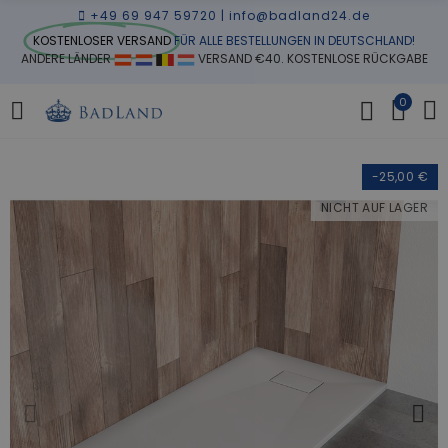
+49 69 947 59720
|
info@badland24.de
KOSTENLOSER VERSAND
FÜR ALLE BESTELLUNGEN IN DEUTSCHLAND!
ANDERE LÄNDER
VERSAND €40. KOSTENLOSE RÜCKGABE
0
-25,00 €
NICHT AUF LAGER