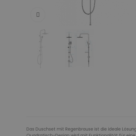
Zum Vergrößern anklicken
Das Duschset mit Regenbrause ist die ideale Lösu
Quadratisch-Design wird mit Funktionalität für eine