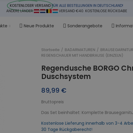
KOSTENLOSER VERSAND
FÜR ALLE BESTELLUNGEN IN DEUTSCHLAND!
ANDERE LÄNDER
VERSAND €40. KOSTENLOSE RÜCKGABE
ukte
Neue Produkte
Sonderangebote
Informa
Startseite
BADARMATUREN
BRAUSEGARNITU
REGENSCHAUER MIT HANDBRAUSE (EINZELN)
Regendusche BORGO Ch
Duschsystem
89,99 €
Bruttopreis
Das Set beinhaltet: Komplette Brausegarnitu
Kostenlose Lieferung innerhalb von 3-4 Arbe
30 Tage Rückgaberecht!