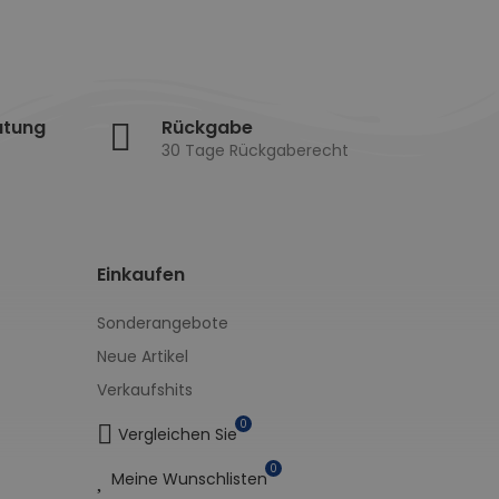
atung
Rückgabe
30 Tage Rückgaberecht
Einkaufen
Sonderangebote
Neue Artikel
Verkaufshits
0
Vergleichen Sie
0
Meine Wunschlisten