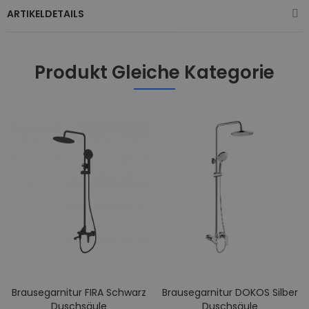
ARTIKELDETAILS
Produkt Gleiche Kategorie
Brausegarnitur FIRA Schwarz
Brausegarnitur DOKOS Silber
Duschsäule
Duschsäule