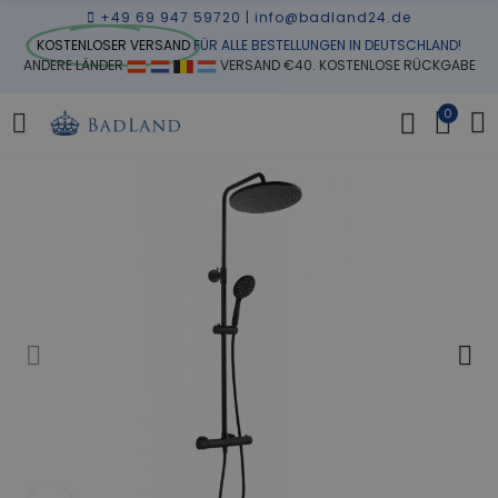
+49 69 947 59720
|
info@badland24.de
KOSTENLOSER VERSAND
FÜR ALLE BESTELLUNGEN IN DEUTSCHLAND!
ANDERE LÄNDER
VERSAND €40. KOSTENLOSE RÜCKGABE
0