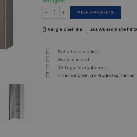
verfügbar
IN DEN WARENKORB
Vergleichen Sie
Zur Wunschliste hin
Sicherheitsrichtlinie
Gratis Versand
30 Tage Rückgaberecht
Informationen zur Produktsicherheit