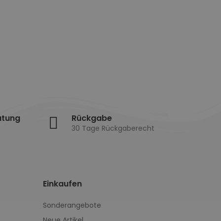
atung
Rückgabe
30 Tage Rückgaberecht
Einkaufen
Sonderangebote
Neue Artikel