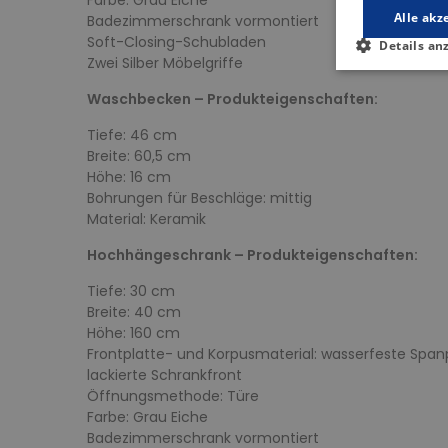
Alle akz
Badezimmerschrank vormontiert
Soft-Closing-Schubladen
Details an
Zwei Silber Möbelgriffe
Waschbecken – Produkteigenschaften:
Tiefe: 46 cm
Breite: 60,5 cm
Höhe: 16 cm
Bohrungen für Beschläge: mittig
Material: Keramik
Hochhängeschrank – Produkteigenschaften:
Tiefe: 30 cm
Breite: 40 cm
Höhe: 160 cm
Frontplatte- und Korpusmaterial: wasserfeste Span
lackierte Schrankfront
Öffnungsmethode: Türe
Farbe: Grau Eiche
Badezimmerschrank vormontiert