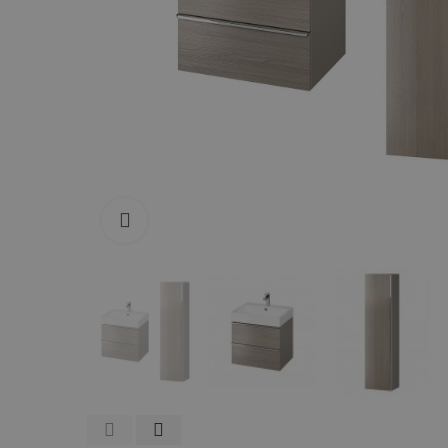
Zum Vergrößern anklicken