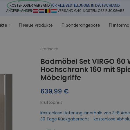
KOSTENLOSER VERSAND
FÜR ALLE BESTELLUNGEN IN DEUTSCHLAND!
ANDERE LÄNDER
VERSAND €40. KOSTENLOSE RÜCKGABE
ukte
Neue Produkte
Sonderangebote
Informa
Startseite
Badmöbel Set VIRGO 60
Hochschrank 160 mit Spie
Möbelgriffe
639,99 €
Bruttopreis
Kostenlose Lieferung innerhalb von 3-8 Arbe
30 Tage Rückgaberecht - kostenlose Abhol