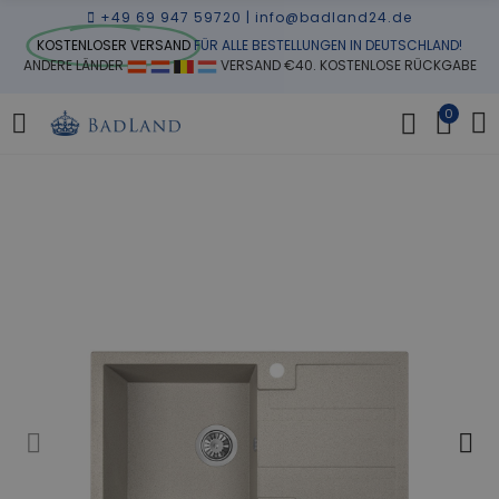
+49 69 947 59720
|
info@badland24.de
KOSTENLOSER VERSAND
FÜR ALLE BESTELLUNGEN IN DEUTSCHLAND!
ANDERE LÄNDER
VERSAND €40. KOSTENLOSE RÜCKGABE
0