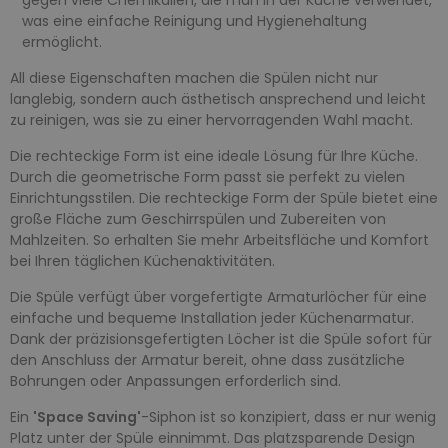
was eine einfache Reinigung und Hygienehaltung
ermöglicht.
All diese Eigenschaften machen die Spülen nicht nur
langlebig, sondern auch ästhetisch ansprechend und leicht
zu reinigen, was sie zu einer hervorragenden Wahl macht.
Die rechteckige Form ist eine ideale Lösung für Ihre Küche.
Durch die geometrische Form passt sie perfekt zu vielen
Einrichtungsstilen. Die rechteckige Form der Spüle bietet eine
große Fläche zum Geschirrspülen und Zubereiten von
Mahlzeiten. So erhalten Sie mehr Arbeitsfläche und Komfort
bei Ihren täglichen Küchenaktivitäten.
Die Spüle verfügt über vorgefertigte Armaturlöcher für eine
einfache und bequeme Installation jeder Küchenarmatur.
Dank der präzisionsgefertigten Löcher ist die Spüle sofort für
den Anschluss der Armatur bereit, ohne dass zusätzliche
Bohrungen oder Anpassungen erforderlich sind.
Ein
'Space Saving'
-Siphon ist so konzipiert, dass er nur wenig
Platz unter der Spüle einnimmt. Das platzsparende Design