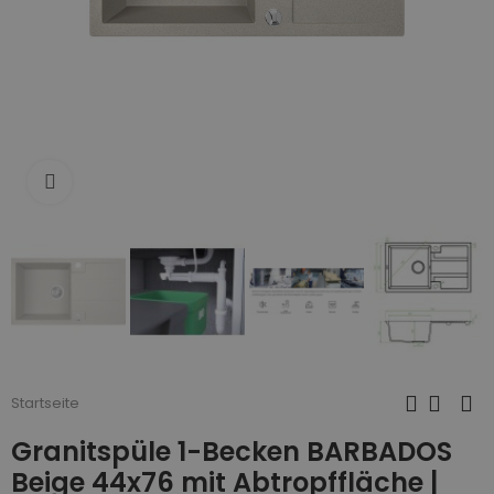
Zum Vergrößern anklicken
Startseite
Granitspüle 1-Becken BARBADOS
Beige 44x76 mit Abtropffläche |