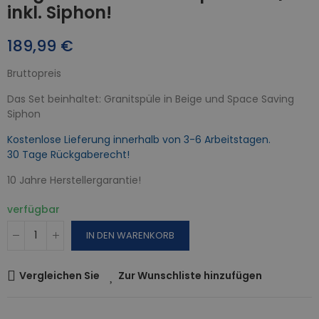
inkl. Siphon!
189,99 €
Bruttopreis
Das Set beinhaltet: Granitspüle in Beige und Space Saving
Siphon
Kostenlose Lieferung innerhalb von 3-6 Arbeitstagen.
30 Tage Rückgaberecht!
10 Jahre Herstellergarantie!
verfügbar
IN DEN WARENKORB
Vergleichen Sie
Zur Wunschliste hinzufügen