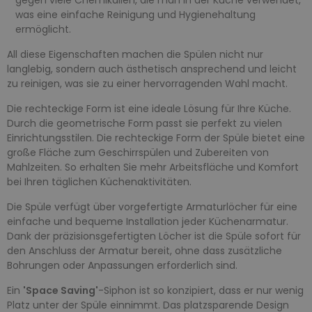
was eine einfache Reinigung und Hygienehaltung
ermöglicht.
All diese Eigenschaften machen die Spülen nicht nur
langlebig, sondern auch ästhetisch ansprechend und leicht
zu reinigen, was sie zu einer hervorragenden Wahl macht.
Die rechteckige Form ist eine ideale Lösung für Ihre Küche.
Durch die geometrische Form passt sie perfekt zu vielen
Einrichtungsstilen. Die rechteckige Form der Spüle bietet eine
große Fläche zum Geschirrspülen und Zubereiten von
Mahlzeiten. So erhalten Sie mehr Arbeitsfläche und Komfort
bei Ihren täglichen Küchenaktivitäten.
Die Spüle verfügt über vorgefertigte Armaturlöcher für eine
einfache und bequeme Installation jeder Küchenarmatur.
Dank der präzisionsgefertigten Löcher ist die Spüle sofort für
den Anschluss der Armatur bereit, ohne dass zusätzliche
Bohrungen oder Anpassungen erforderlich sind.
Ein
'Space Saving'
-Siphon ist so konzipiert, dass er nur wenig
Platz unter der Spüle einnimmt. Das platzsparende Design