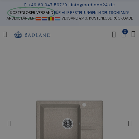
+49 69 947 59720
|
info@badland24.de
KOSTENLOSER VERSAND
FÜR ALLE BESTELLUNGEN IN DEUTSCHLAND!
ANDERE LÄNDER
VERSAND €40. KOSTENLOSE RÜCKGABE
0