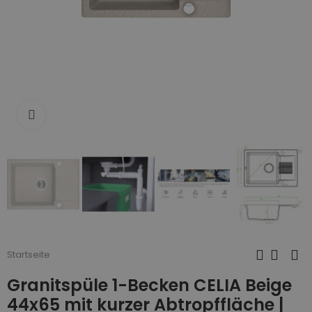
Zum Vergrößern anklicken
Startseite
Granitspüle 1-Becken CELIA Beige
44x65 mit kurzer Abtropffläche |