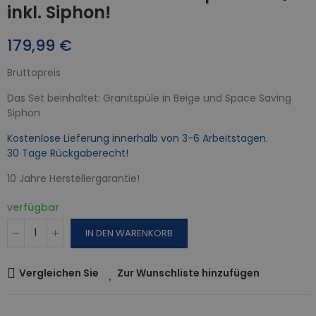
inkl. Siphon!
179,99 €
Bruttopreis
Das Set beinhaltet: Granitspüle in Beige und Space Saving
Siphon
Kostenlose Lieferung innerhalb von 3-6 Arbeitstagen.
30 Tage Rückgaberecht!
10 Jahre Herstellergarantie!
verfügbar
IN DEN WARENKORB
Vergleichen Sie
Zur Wunschliste hinzufügen