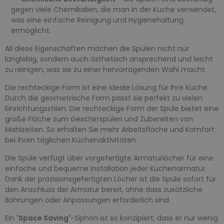
gegen viele Chemikalien, die man in der Küche verwendet,
was eine einfache Reinigung und Hygienehaltung
ermöglicht.
All diese Eigenschaften machen die Spülen nicht nur
langlebig, sondern auch ästhetisch ansprechend und leicht
zu reinigen, was sie zu einer hervorragenden Wahl macht.
Die rechteckige Form ist eine ideale Lösung für Ihre Küche.
Durch die geometrische Form passt sie perfekt zu vielen
Einrichtungsstilen. Die rechteckige Form der Spüle bietet eine
große Fläche zum Geschirrspülen und Zubereiten von
Mahlzeiten. So erhalten Sie mehr Arbeitsfläche und Komfort
bei Ihren täglichen Küchenaktivitäten.
Die Spüle verfügt über vorgefertigte Armaturlöcher für eine
einfache und bequeme Installation jeder Küchenarmatur.
Dank der präzisionsgefertigten Löcher ist die Spüle sofort für
den Anschluss der Armatur bereit, ohne dass zusätzliche
Bohrungen oder Anpassungen erforderlich sind.
Ein
'Space Saving'
-Siphon ist so konzipiert, dass er nur wenig