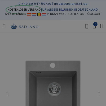
+49 69 947 59720
|
info@badland24.de
KOSTENLOSER VERSAND
FÜR ALLE BESTELLUNGEN IN DEUTSCHLAND!
ANDERE LÄNDER
VERSAND €40. KOSTENLOSE RÜCKGABE
0