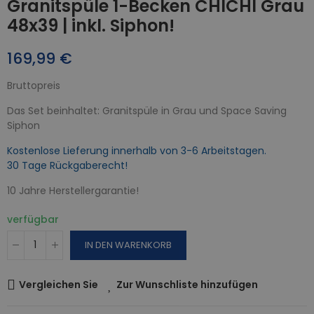
Granitspüle 1-Becken CHICHI Grau
48x39 | inkl. Siphon!
169,99 €
Bruttopreis
Das Set beinhaltet: Granitspüle in Grau und Space Saving
Siphon
Kostenlose Lieferung innerhalb von 3-6 Arbeitstagen.
30 Tage Rückgaberecht!
10 Jahre Herstellergarantie!
verfügbar
IN DEN WARENKORB
Vergleichen Sie
Zur Wunschliste hinzufügen