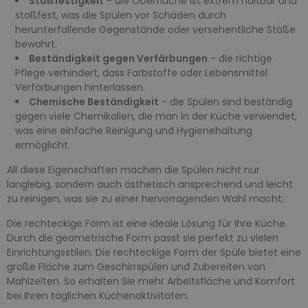
Stoßfestigkeit
- die Oberfläche ist extrem haltbar und
stoßfest, was die Spülen vor Schäden durch
herunterfallende Gegenstände oder versehentliche Stöße
bewahrt.
Beständigkeit gegen Verfärbungen
- die richtige
Pflege verhindert, dass Farbstoffe oder Lebensmittel
Verfärbungen hinterlassen.
Chemische Beständigkeit
- die Spülen sind beständig
gegen viele Chemikalien, die man in der Küche verwendet,
was eine einfache Reinigung und Hygienehaltung
ermöglicht.
All diese Eigenschaften machen die Spülen nicht nur
langlebig, sondern auch ästhetisch ansprechend und leicht
zu reinigen, was sie zu einer hervorragenden Wahl macht.
Die rechteckige Form ist eine ideale Lösung für Ihre Küche.
Durch die geometrische Form passt sie perfekt zu vielen
Einrichtungsstilen. Die rechteckige Form der Spüle bietet eine
große Fläche zum Geschirrspülen und Zubereiten von
Mahlzeiten. So erhalten Sie mehr Arbeitsfläche und Komfort
bei Ihren täglichen Küchenaktivitäten.