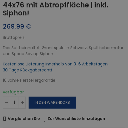
44x76 mit Abtropffläche | inkl.
Siphon!
269,99 €
Bruttopreis
Das Set beinhaltet: Granitspüle in Schwarz, Spültischarmatur
und Space Saving Siphon
Kostenlose Lieferung innerhalb von 3-6 Arbeitstagen.
30 Tage Rückgaberecht!
10 Jahre Herstellergarantie!
verfügbar
IN DEN WARENKORB
Vergleichen Sie
Zur Wunschliste hinzufügen