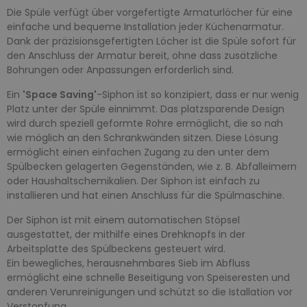
Die Spüle verfügt über vorgefertigte Armaturlöcher für eine
einfache und bequeme Installation jeder Küchenarmatur.
Dank der präzisionsgefertigten Löcher ist die Spüle sofort für
den Anschluss der Armatur bereit, ohne dass zusätzliche
Bohrungen oder Anpassungen erforderlich sind.
Ein
'Space Saving'
-Siphon ist so konzipiert, dass er nur wenig
Platz unter der Spüle einnimmt. Das platzsparende Design
wird durch speziell geformte Rohre ermöglicht, die so nah
wie möglich an den Schrankwänden sitzen. Diese Lösung
ermöglicht einen einfachen Zugang zu den unter dem
Spülbecken gelagerten Gegenständen, wie z. B. Abfalleimern
oder Haushaltschemikalien. Der Siphon ist einfach zu
installieren und hat einen Anschluss für die Spülmaschine.
Der Siphon ist mit einem automatischen Stöpsel
ausgestattet, der mithilfe eines Drehknopfs in der
Arbeitsplatte des Spülbeckens gesteuert wird.
Ein bewegliches, herausnehmbares Sieb im Abfluss
ermöglicht eine schnelle Beseitigung von Speiseresten und
anderen Verunreinigungen und schützt so die Istallation vor
Verstopfung.