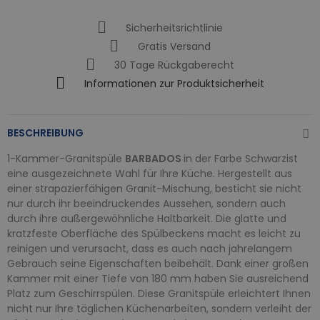
Sicherheitsrichtlinie
Gratis Versand
30 Tage Rückgaberecht
Informationen zur Produktsicherheit
BESCHREIBUNG
1-Kammer-Granitspüle
BARBADOS
in der Farbe Schwarzist
eine ausgezeichnete Wahl für Ihre Küche. Hergestellt aus
einer strapazierfähigen Granit-Mischung, besticht sie nicht
nur durch ihr beeindruckendes Aussehen, sondern auch
durch ihre außergewöhnliche Haltbarkeit. Die glatte und
kratzfeste Oberfläche des Spülbeckens macht es leicht zu
reinigen und verursacht, dass es auch nach jahrelangem
Gebrauch seine Eigenschaften beibehält. Dank einer großen
Kammer mit einer Tiefe von 180 mm haben Sie ausreichend
Platz zum Geschirrspülen. Diese Granitspüle erleichtert Ihnen
nicht nur Ihre täglichen Küchenarbeiten, sondern verleiht der