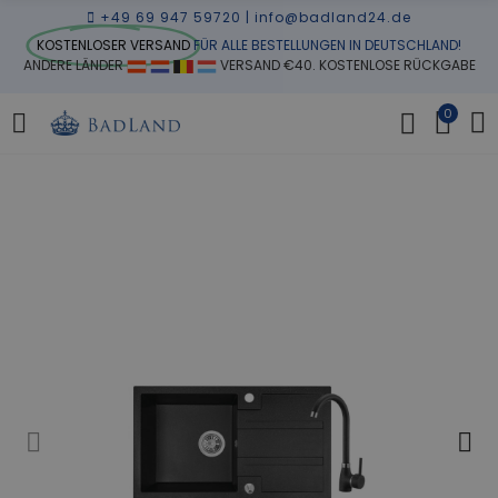
+49 69 947 59720
|
info@badland24.de
KOSTENLOSER VERSAND
FÜR ALLE BESTELLUNGEN IN DEUTSCHLAND!
ANDERE LÄNDER
VERSAND €40. KOSTENLOSE RÜCKGABE
0