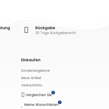
atung
Rückgabe
30 Tage Rückgaberecht
Einkaufen
Sonderangebote
Neue Artikel
Verkaufshits
0
Vergleichen Sie
0
Meine Wunschlisten