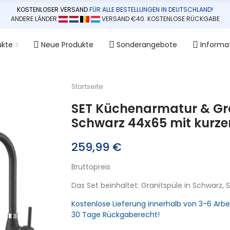
KOSTENLOSER VERSAND
FÜR ALLE BESTELLUNGEN IN DEUTSCHLAND!
ANDERE LÄNDER
VERSAND €40. KOSTENLOSE RÜCKGABE
ukte
Neue Produkte
Sonderangebote
Informa
Startseite
SET Küchenarmatur & Gra
Schwarz 44x65 mit kurzer 
259,99 €
Bruttopreis
Das Set beinhaltet: Granitspüle in Schwarz,
Kostenlose Lieferung innerhalb von 3-6 Arbe
30 Tage Rückgaberecht!