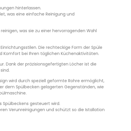
rbungen hinterlassen.
det, was eine einfache Reinigung und
 reinigen, was sie zu einer hervorragenden Wahl
 Einrichtungsstilen. Die rechteckige Form der Spüle
d Komfort bei Ihren täglichen Küchenaktivitäten.
. Dank der präzisionsgefertigten Löcher ist die
sind.
esign wird durch speziell geformte Rohre ermöglicht,
nter dem Spülbecken gelagerten Gegenständen, wie
 Spülmaschine.
es Spülbeckens gesteuert wird.
en Verunreinigungen und schützt so die Istallation