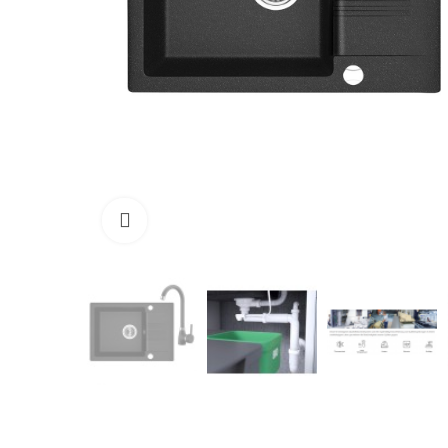
Zum Vergrößern anklicken