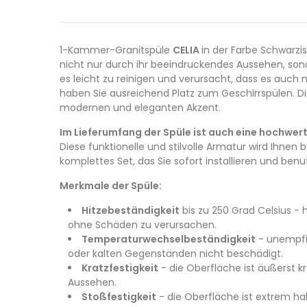
1-Kammer-Granitspüle
CELIA
in der Farbe Schwarzi
nicht nur durch ihr beeindruckendes Aussehen, son
es leicht zu reinigen und verursacht, dass es auc
haben Sie ausreichend Platz zum Geschirrspülen. Di
modernen und eleganten Akzent.
Im Lieferumfang der Spüle ist auch eine hochwe
Diese funktionelle und stilvolle Armatur wird Ihnen
komplettes Set, das Sie sofort installieren und ben
Merkmale der Spüle:
Hitzebeständigkeit
bis zu 250 Grad Celsius -
ohne Schäden zu verursachen.
Temperaturwechselbeständigkeit
- unempfin
oder kalten Gegenständen nicht beschädigt.
Kratzfestigkeit
- die Oberfläche ist äußerst k
Aussehen.
Stoßfestigkeit
- die Oberfläche ist extrem ha