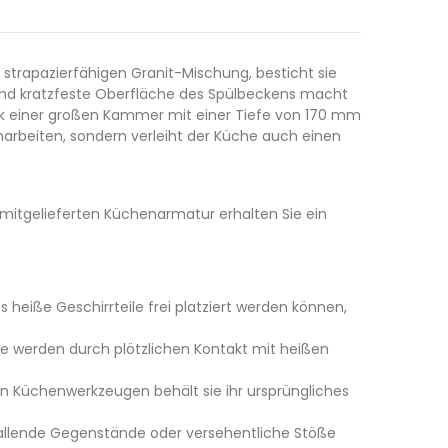
r strapazierfähigen Granit-Mischung, besticht sie
 und kratzfeste Oberfläche des Spülbeckens macht
ank einer großen Kammer mit einer Tiefe von 170 mm
enarbeiten, sondern verleiht der Küche auch einen
r mitgelieferten Küchenarmatur erhalten Sie ein
heiße Geschirrteile frei platziert werden können,
e werden durch plötzlichen Kontakt mit heißen
en Küchenwerkzeugen behält sie ihr ursprüngliches
fallende Gegenstände oder versehentliche Stöße