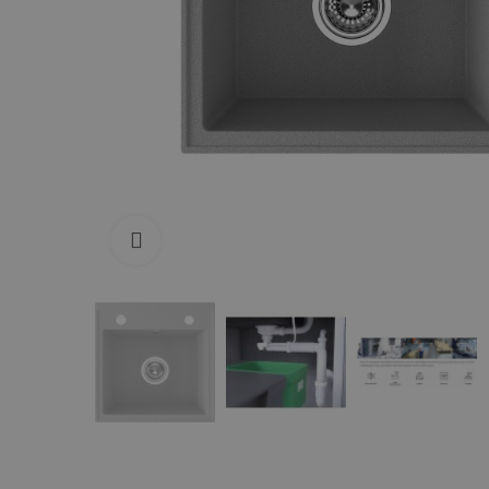
Zum Vergrößern anklicken