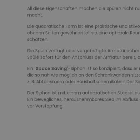
All diese Eigenschaften machen die Spülen nicht nu
macht.
Die quadratische Form ist eine praktische und stilv
ebenen Seiten gewährleistet sie eine optimale Rauma
schätzen.
Die Spüle verfügt über vorgefertigte Armaturlöcher
Spüle sofort für den Anschluss der Armatur bereit,
Ein
'Space Saving'
-Siphon ist so konzipiert, dass 
die so nah wie möglich an den Schrankwänden sitz
z. B. Abfalleimern oder Haushaltschemikalien. Der Si
Der Siphon ist mit einem automatischen Stöpsel aus
Ein bewegliches, herausnehmbares Sieb im Abfluss e
vor Verstopfung.