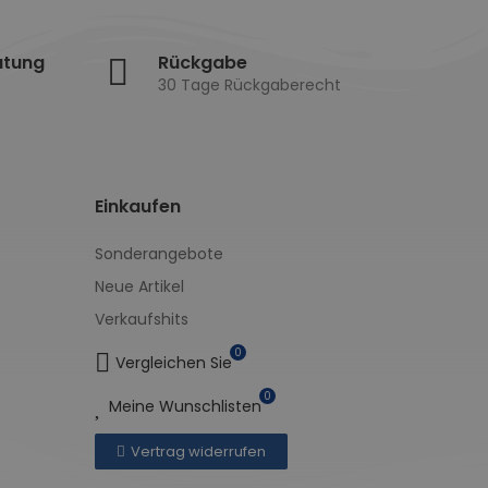
atung
Rückgabe
30 Tage Rückgaberecht
Einkaufen
Sonderangebote
Neue Artikel
Verkaufshits
0
Vergleichen Sie
0
Meine Wunschlisten
Vertrag widerrufen