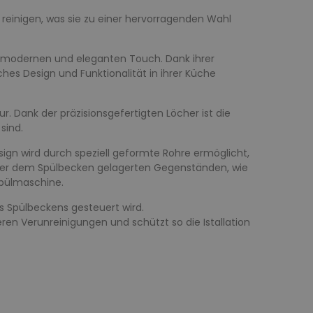
 reinigen, was sie zu einer hervorragenden Wahl
nen modernen und eleganten Touch. Dank ihrer
ches Design und Funktionalität in ihrer Küche
. Dank der präzisionsgefertigten Löcher ist die
sind.
esign wird durch speziell geformte Rohre ermöglicht,
nter dem Spülbecken gelagerten Gegenständen, wie
 Spülmaschine.
es Spülbeckens gesteuert wird.
en Verunreinigungen und schützt so die Istallation