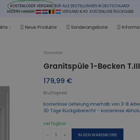
KOSTENLOSER VERSAND
FÜR ALLE BESTELLUNGEN IN DEUTSCHLAND!
ANDERE LÄNDER
VERSAND €40. KOSTENLOSE RÜCKGABE
ukte
Neue Produkte
Sonderangebote
Informa
Startseite
Granitspüle 1-Becken T.III
179,99 €
Bruttopreis
Kostenlose Lieferung innerhalb von 3-8 Arbe
30 Tage Rückgaberecht - kostenlose Abhol
verfügbar
IN DEN WARENKORB