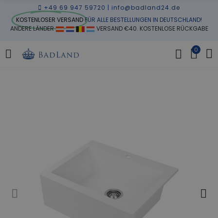
+49 69 947 59720
|
info@badland24.de
KOSTENLOSER VERSAND
FÜR ALLE BESTELLUNGEN IN DEUTSCHLAND!
ANDERE LÄNDER
VERSAND €40. KOSTENLOSE RÜCKGABE
0