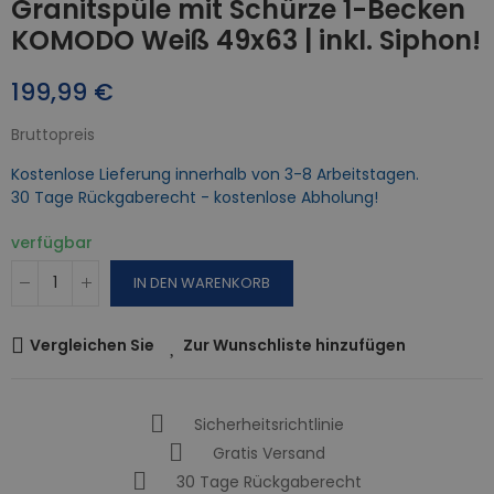
Granitspüle mit Schürze 1-Becken
KOMODO Weiß 49x63 | inkl. Siphon!
199,99 €
Bruttopreis
Kostenlose Lieferung innerhalb von 3-8 Arbeitstagen.
30 Tage Rückgaberecht - kostenlose Abholung!
verfügbar
IN DEN WARENKORB
Vergleichen Sie
Zur Wunschliste hinzufügen
Sicherheitsrichtlinie
Gratis Versand
30 Tage Rückgaberecht