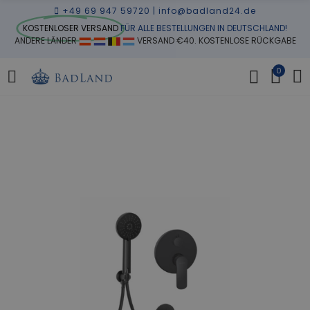
+49 69 947 59720
|
info@badland24.de
KOSTENLOSER VERSAND
FÜR ALLE BESTELLUNGEN IN DEUTSCHLAND!
ANDERE LÄNDER
VERSAND €40. KOSTENLOSE RÜCKGABE
0