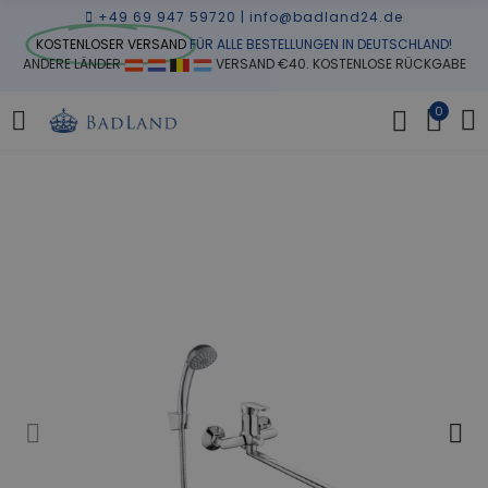
+49 69 947 59720
|
info@badland24.de
KOSTENLOSER VERSAND
FÜR ALLE BESTELLUNGEN IN DEUTSCHLAND!
ANDERE LÄNDER
VERSAND €40. KOSTENLOSE RÜCKGABE
0