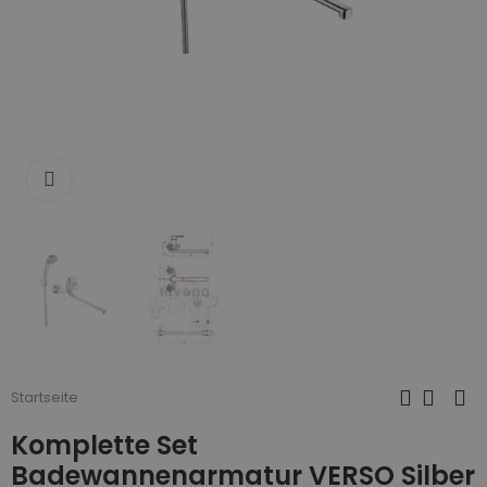
Zum Vergrößern anklicken
Startseite
Komplette Set
Badewannenarmatur VERSO Silber