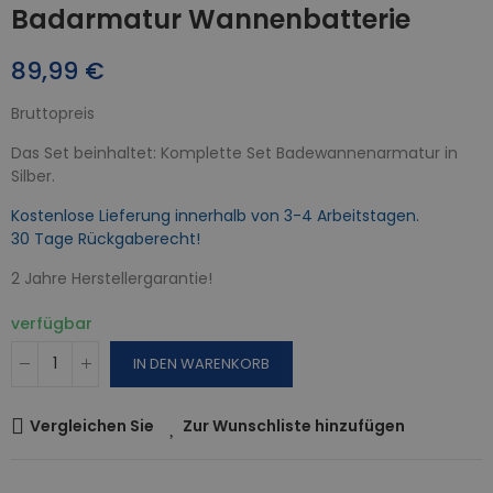
Badarmatur Wannenbatterie
89,99 €
Bruttopreis
Das Set beinhaltet: Komplette Set Badewannenarmatur in
Silber.
Kostenlose Lieferung innerhalb von 3-4 Arbeitstagen.
30 Tage Rückgaberecht!
2 Jahre Herstellergarantie!
verfügbar
IN DEN WARENKORB
Vergleichen Sie
Zur Wunschliste hinzufügen