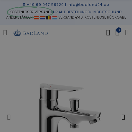
+49 69 947 59720
|
info@badland24.de
KOSTENLOSER VERSAND
FÜR ALLE BESTELLUNGEN IN DEUTSCHLAND!
ANDERE LÄNDER
VERSAND €40. KOSTENLOSE RÜCKGABE
0