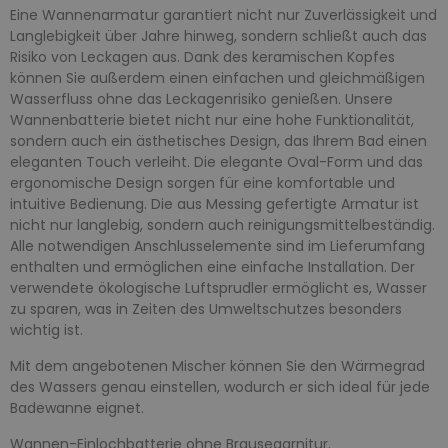
Eine Wannenarmatur garantiert nicht nur Zuverlässigkeit und
Langlebigkeit über Jahre hinweg, sondern schließt auch das
Risiko von Leckagen aus. Dank des keramischen Kopfes
können Sie außerdem einen einfachen und gleichmäßigen
Wasserfluss ohne das Leckagenrisiko genießen. Unsere
Wannenbatterie bietet nicht nur eine hohe Funktionalität,
sondern auch ein ästhetisches Design, das Ihrem Bad einen
eleganten Touch verleiht. Die elegante Oval-Form und das
ergonomische Design sorgen für eine komfortable und
intuitive Bedienung. Die aus Messing gefertigte Armatur ist
nicht nur langlebig, sondern auch reinigungsmittelbeständig.
Alle notwendigen Anschlusselemente sind im Lieferumfang
enthalten und ermöglichen eine einfache Installation. Der
verwendete ökologische Luftsprudler ermöglicht es, Wasser
zu sparen, was in Zeiten des Umweltschutzes besonders
wichtig ist.
Mit dem angebotenen Mischer können Sie den Wärmegrad
des Wassers genau einstellen, wodurch er sich ideal für jede
Badewanne eignet.
Wannen-Einlochbatterie ohne Brausegarnitur.