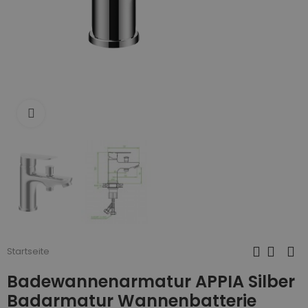
Zum Vergrößern anklicken
Startseite
Badewannenarmatur APPIA Silber
Badarmatur Wannenbatterie