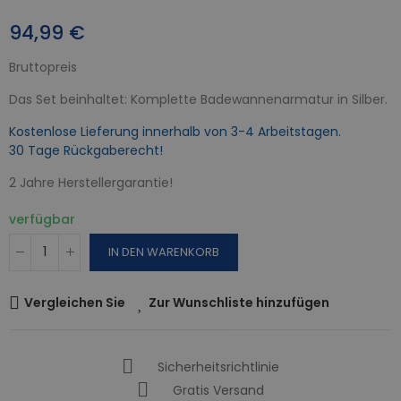
94,99 €
Bruttopreis
Das Set beinhaltet: Komplette Badewannenarmatur in Silber.
Kostenlose Lieferung innerhalb von 3-4 Arbeitstagen.
30 Tage Rückgaberecht!
2 Jahre Herstellergarantie!
verfügbar
IN DEN WARENKORB
Vergleichen Sie
Zur Wunschliste hinzufügen
Sicherheitsrichtlinie
Gratis Versand