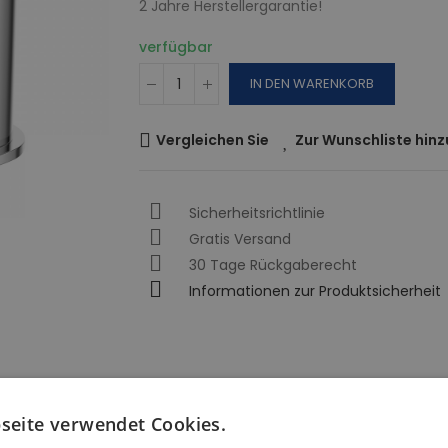
2 Jahre Herstellergarantie!
verfügbar
IN DEN WARENKORB
Vergleichen Sie
Zur Wunschliste hin
Sicherheitsrichtlinie
Gratis Versand
30 Tage Rückgaberecht
Informationen zur Produktsicherheit
seite verwendet Cookies.