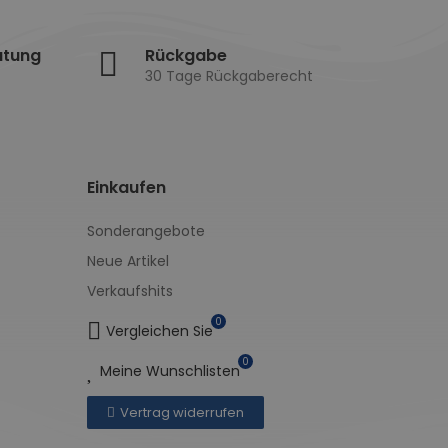
atung
Rückgabe
30 Tage Rückgaberecht
Einkaufen
Sonderangebote
Neue Artikel
Verkaufshits
0
Vergleichen Sie
0
Meine Wunschlisten
Vertrag widerrufen