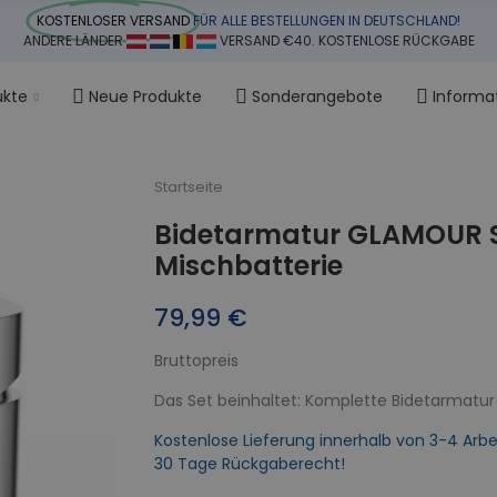
KOSTENLOSER VERSAND
FÜR ALLE BESTELLUNGEN IN DEUTSCHLAND!
ANDERE LÄNDER
VERSAND €40. KOSTENLOSE RÜCKGABE
ukte
Neue Produkte
Sonderangebote
Informa
Startseite
Bidetarmatur GLAMOUR S
Mischbatterie
79,99 €
Bruttopreis
Das Set beinhaltet: Komplette Bidetarmatur i
Kostenlose Lieferung innerhalb von 3-4 Arbe
30 Tage Rückgaberecht!