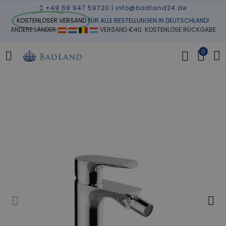
+49 69 947 59720
|
info@badland24.de
KOSTENLOSER VERSAND
FÜR ALLE BESTELLUNGEN IN DEUTSCHLAND!
ANDERE LÄNDER
VERSAND €40. KOSTENLOSE RÜCKGABE
0