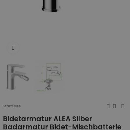
Zum Vergrößern anklicken
Startseite
Bidetarmatur ALEA Silber
Badarmatur Bidet-Mischbatterie