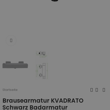
Zum Vergrößern anklicken
Startseite
Brausearmatur KVADRATO
Schwarz Badarmatur