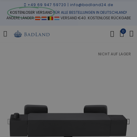
+49 69 947 59720
|
info@badland24.de
KOSTENLOSER VERSAND
FÜR ALLE BESTELLUNGEN IN DEUTSCHLAND!
ANDERE LÄNDER
VERSAND €40. KOSTENLOSE RÜCKGABE
0
NICHT AUF LAGER