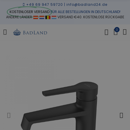
+49 69 947 59720
|
info@badland24.de
KOSTENLOSER VERSAND
FÜR ALLE BESTELLUNGEN IN DEUTSCHLAND!
ANDERE LÄNDER
VERSAND €40. KOSTENLOSE RÜCKGABE
0