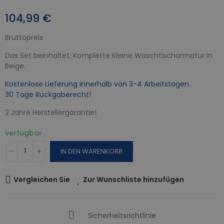
104,99 €
Bruttopreis
Das Set beinhaltet: Komplette Kleine Waschtischarmatur in
Beige.
Kostenlose Lieferung innerhalb von 3-4 Arbeitstagen.
30 Tage Rückgaberecht!
2 Jahre Herstellergarantie!
verfügbar
IN DEN WARENKORB
Vergleichen Sie
Zur Wunschliste hinzufügen
Sicherheitsrichtlinie