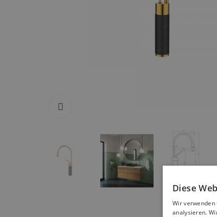
Zum Vergrößern anklicken
Diese Web
Wir verwenden 
analysieren. W