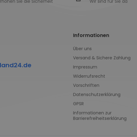
rhöhen Sie die Sicherheit
Wir sind für Sie da
Informationen
Über uns
Versand & Sichere Zahlung
land24.de
Impressum
Widerrufsrecht
Vorschriften
Datenschutzerklärung
GPSR
Informationen zur
Barrierefreiheitserklärung