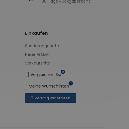
30 Tage Rückgaberecht
Einkaufen
Sonderangebote
Neue Artikel
Verkaufshits
0
Vergleichen Sie
0
Meine Wunschlisten
Vertrag widerrufen