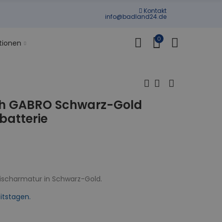
Kontakt
info@badland24.de
0
tionen
h GABRO Schwarz-Gold
atterie
ischarmatur in Schwarz-Gold.
itstagen.