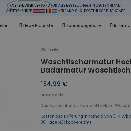
KOSTENLOSER VERSAND
FÜR ALLE BESTELLUNGEN IN DEUTSCHLAND!
ANDERE LÄNDER
VERSAND €40. KOSTENLOSE RÜCKGABE
ukte
Neue Produkte
Sonderangebote
Informa
Startseite
Waschtischarmatur Hoc
Badarmatur Waschtischb
134,99 €
Bruttopreis
Das Set beinhaltet: Komplette Höhe Wascht
Kostenlose Lieferung innerhalb von 3-4 Arbe
30 Tage Rückgaberecht!