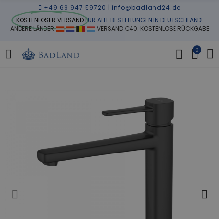
+49 69 947 59720
|
info@badland24.de
KOSTENLOSER VERSAND
FÜR ALLE BESTELLUNGEN IN DEUTSCHLAND!
ANDERE LÄNDER
VERSAND €40. KOSTENLOSE RÜCKGABE
0