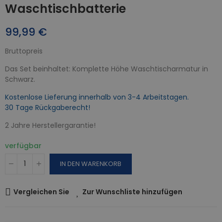
Waschtischbatterie
99,99 €
Bruttopreis
Das Set beinhaltet: Komplette Höhe Waschtischarmatur in
Schwarz.
Kostenlose Lieferung innerhalb von 3-4 Arbeitstagen.
30 Tage Rückgaberecht!
2 Jahre Herstellergarantie!
verfügbar
IN DEN WARENKORB
Vergleichen Sie
Zur Wunschliste hinzufügen