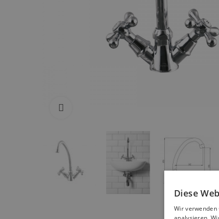
Zum Vergrößern anklicken
Diese Web
Wir verwenden 
analysieren. W