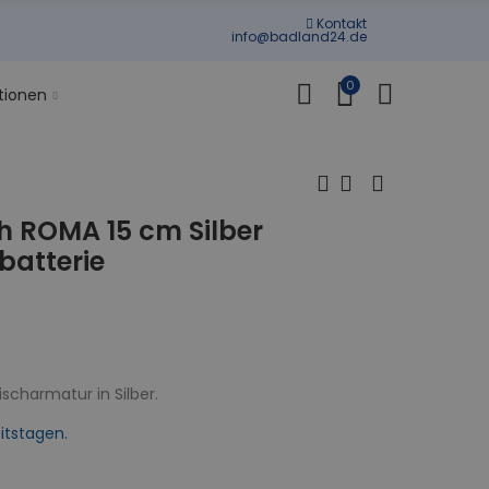
Kontakt
info@badland24.de
0
tionen
 ROMA 15 cm Silber
atterie
scharmatur in Silber.
itstagen.