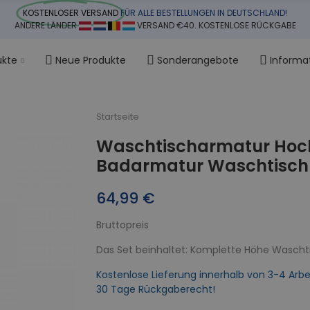
KOSTENLOSER VERSAND
FÜR ALLE BESTELLUNGEN IN DEUTSCHLAND!
ANDERE LÄNDER
VERSAND €40. KOSTENLOSE RÜCKGABE
ukte
Neue Produkte
Sonderangebote
Informa
Startseite
Waschtischarmatur Hoch
Badarmatur Waschtischb
64,99 €
Bruttopreis
Das Set beinhaltet: Komplette Höhe Waschti
Kostenlose Lieferung innerhalb von 3-4 Arbe
30 Tage Rückgaberecht!