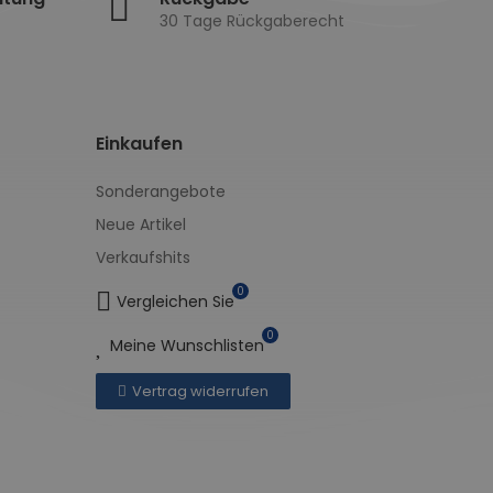
30 Tage Rückgaberecht
Einkaufen
Sonderangebote
Neue Artikel
Verkaufshits
0
Vergleichen Sie
0
Meine Wunschlisten
Vertrag widerrufen