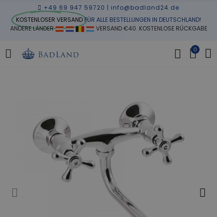
+49 69 947 59720
|
info@badland24.de
KOSTENLOSER VERSAND
FÜR ALLE BESTELLUNGEN IN DEUTSCHLAND!
ANDERE LÄNDER
VERSAND €40. KOSTENLOSE RÜCKGABE
0