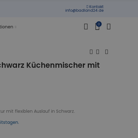
Kontakt
info@badland24.de
0
tionen
hwarz Küchenmischer mit
 mit flexiblen Auslauf in Schwarz.
itstagen.