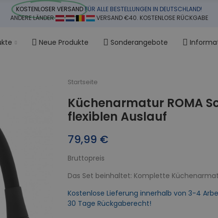
KOSTENLOSER VERSAND
FÜR ALLE BESTELLUNGEN IN DEUTSCHLAND!
ANDERE LÄNDER
VERSAND €40. KOSTENLOSE RÜCKGABE
ukte
Neue Produkte
Sonderangebote
Informa
Startseite
Küchenarmatur ROMA Sc
flexiblen Auslauf
79,99 €
Bruttopreis
Das Set beinhaltet: Komplette Küchenarmatur
Kostenlose Lieferung innerhalb von 3-4 Arbe
30 Tage Rückgaberecht!