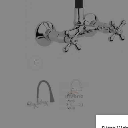
Zum Vergrößern anklicken
Diese Web