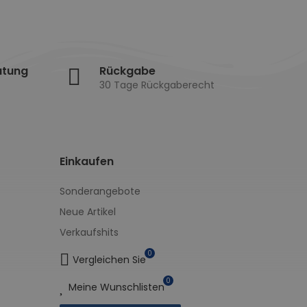
atung
Rückgabe
30 Tage Rückgaberecht
Einkaufen
Sonderangebote
Neue Artikel
Verkaufshits
0
Vergleichen Sie
0
Meine Wunschlisten