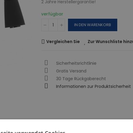
2 Jahre Herstellergarantie!
verfügbar
IN DEN WARENKORB
Vergleichen Sie
Zur Wunschliste hin
Sicherheitsrichtlinie
Gratis Versand
30 Tage Rückgaberecht
Informationen zur Produktsicherheit
seite verwendet Cookies.