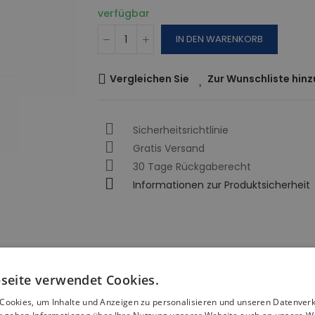
verfügbar
IN DEN WARENKORB
Vergleichen Sie
Zur Wunschliste hin
Sicherheitsrichtlinie
Gratis Versand
30 Tage Rückgaberecht
Informationen zur Produktsicherheit
seite verwendet Cookies.
Cookies, um Inhalte und Anzeigen zu personalisieren und unseren Datenver