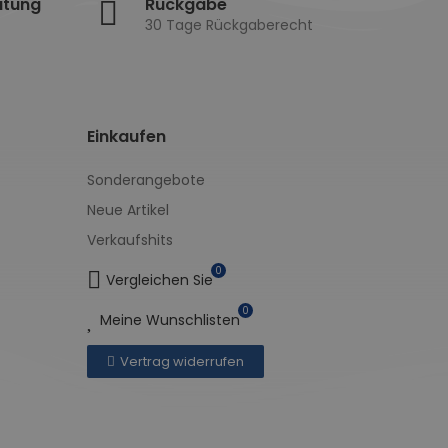
atung
Rückgabe
30 Tage Rückgaberecht
Einkaufen
Sonderangebote
Neue Artikel
Verkaufshits
0
Vergleichen Sie
0
Meine Wunschlisten
Vertrag widerrufen