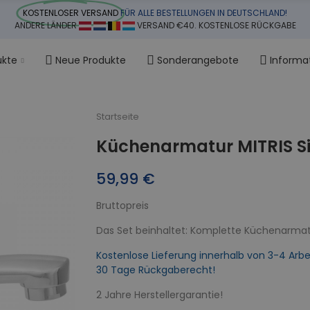
KOSTENLOSER VERSAND
FÜR ALLE BESTELLUNGEN IN DEUTSCHLAND!
ANDERE LÄNDER
VERSAND €40. KOSTENLOSE RÜCKGABE
ukte
Neue Produkte
Sonderangebote
Informa
Startseite
Küchenarmatur MITRIS S
59,99 €
Bruttopreis
Das Set beinhaltet: Komplette Küchenarmatur
Kostenlose Lieferung innerhalb von 3-4 Arbe
30 Tage Rückgaberecht!
2 Jahre Herstellergarantie!