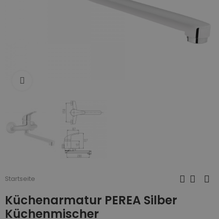
Zum Vergrößern anklicken
Startseite
Küchenarmatur PEREA Silber
Küchenmischer