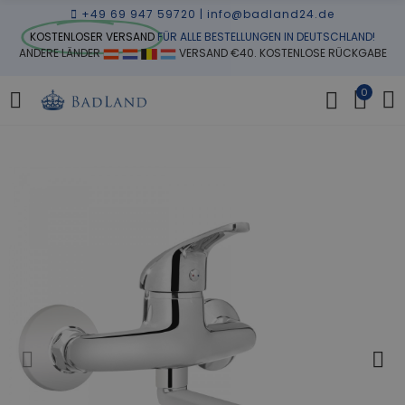
+49 69 947 59720
|
info@badland24.de
KOSTENLOSER VERSAND
FÜR ALLE BESTELLUNGEN IN DEUTSCHLAND!
ANDERE LÄNDER
VERSAND €40. KOSTENLOSE RÜCKGABE
0