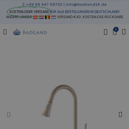
+49 69 947 59720
|
info@badland24.de
KOSTENLOSER VERSAND
FÜR ALLE BESTELLUNGEN IN DEUTSCHLAND!
ANDERE LÄNDER
VERSAND €40. KOSTENLOSE RÜCKGABE
0