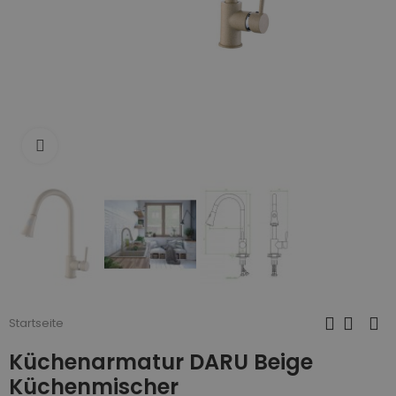
Zum Vergrößern anklicken
Startseite
Küchenarmatur DARU Beige
Küchenmischer