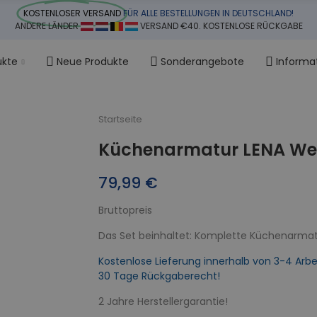
KOSTENLOSER VERSAND
FÜR ALLE BESTELLUNGEN IN DEUTSCHLAND!
ANDERE LÄNDER
VERSAND €40. KOSTENLOSE RÜCKGABE
ukte
Neue Produkte
Sonderangebote
Informa
Startseite
Küchenarmatur LENA We
79,99 €
Bruttopreis
Das Set beinhaltet: Komplette Küchenarmat
Kostenlose Lieferung innerhalb von 3-4 Arbe
30 Tage Rückgaberecht!
2 Jahre Herstellergarantie!