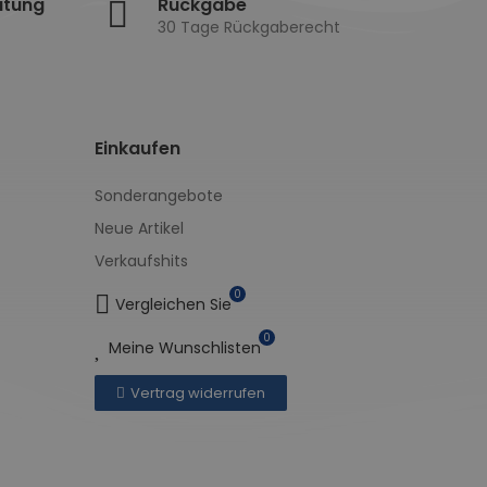
atung
Rückgabe
30 Tage Rückgaberecht
Einkaufen
Sonderangebote
Neue Artikel
Verkaufshits
0
Vergleichen Sie
0
Meine Wunschlisten
Vertrag widerrufen