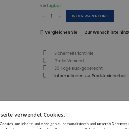
verfügbar
IN DEN WARENKORB
Vergleichen Sie
Zur Wunschliste hin
Sicherheitsrichtlinie
Gratis Versand
30 Tage Rückgaberecht
Informationen zur Produktsicherheit
seite verwendet Cookies.
Cookies, um Inhalte und Anzeigen zu personalisieren und unseren Datenver