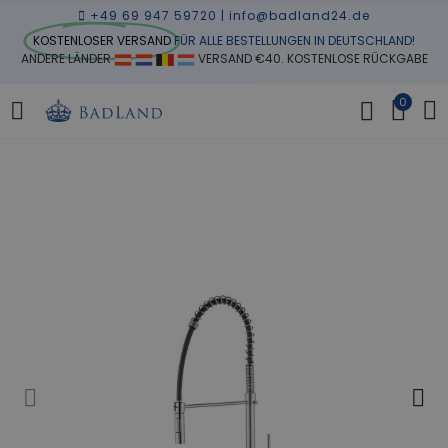
+49 69 947 59720
|
info@badland24.de
KOSTENLOSER VERSAND
FÜR ALLE BESTELLUNGEN IN DEUTSCHLAND!
ANDERE LÄNDER
VERSAND €40. KOSTENLOSE RÜCKGABE
0