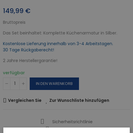
149,99 €
Bruttopreis
Das Set beinhaltet: Komplette Küchenarmatur in Silber.
Kostenlose Lieferung innerhalb von 3-4 Arbeitstagen.
30 Tage Rückgaberecht!
2 Jahre Herstellergarantie!
verfügbar
IN DEN WARENKORB
Vergleichen Sie
Zur Wunschliste hinzufügen
Sicherheitsrichtlinie
Gratis Versand