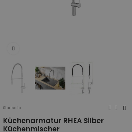
Zum Vergrößern anklicken
Startseite
Küchenarmatur RHEA Silber
Küchenmischer