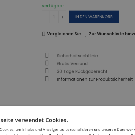
verfügbar
IN DEN WARENKORB
Vergleichen Sie
Zur Wunschliste hin
Sicherheitsrichtlinie
Gratis Versand
30 Tage Rückgaberecht
Informationen zur Produktsicherheit
seite verwendet Cookies.
Cookies, um Inhalte und Anzeigen zu personalisieren und unseren Datenver