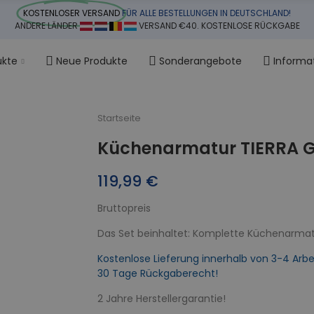
KOSTENLOSER VERSAND
FÜR ALLE BESTELLUNGEN IN DEUTSCHLAND!
ANDERE LÄNDER
VERSAND €40. KOSTENLOSE RÜCKGABE
ukte
Neue Produkte
Sonderangebote
Informa
Startseite
Küchenarmatur TIERRA 
119,99 €
Bruttopreis
Das Set beinhaltet: Komplette Küchenarmatu
Kostenlose Lieferung innerhalb von 3-4 Arbe
30 Tage Rückgaberecht!
2 Jahre Herstellergarantie!