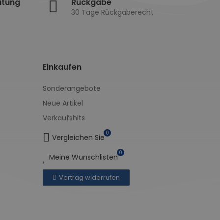
atung
Rückgabe
30 Tage Rückgaberecht
Einkaufen
Sonderangebote
Neue Artikel
Verkaufshits
0
Vergleichen Sie
0
Meine Wunschlisten
Vertrag widerrufen