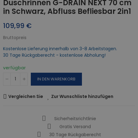
Duschrinnen G-DRAIN NEXT 70 cm
in Schwarz, Abfluss Befliesbar 2in1
109,99 €
Bruttopreis
Kostenlose Lieferung innerhalb von 3-8 Arbeitstagen.
30 Tage Rückgaberecht - kostenlose Abholung!
verfügbar
IN DEN WARENKORB
Vergleichen Sie
Zur Wunschliste hinzufügen
Sicherheitsrichtlinie
Gratis Versand
30 Tage Rückgaberecht