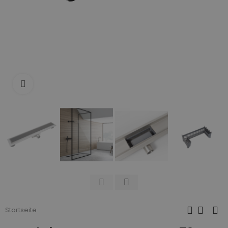
Zum Vergrößern anklicken
Startseite