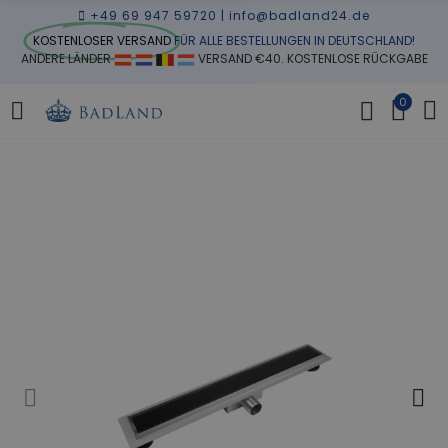
+49 69 947 59720
|
info@badland24.de
KOSTENLOSER VERSAND
FÜR ALLE BESTELLUNGEN IN DEUTSCHLAND!
ANDERE LÄNDER
VERSAND €40. KOSTENLOSE RÜCKGABE
0