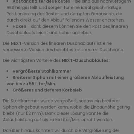
Abstandhalter des Rostes
- sie sind aus hochwertigem
ABS hergestellt und sorgen für eine ideal gleichmäßige
Positionierung des Rostes und dämpfen Geräusche, die
durch direkt auf den Ablauf fallendes Wasser entstehen.
Haken
- dank diesem können Sie den Rost des linearen
Duschablaufs leicht und sicher anheben.
Die
NEXT
-Version des linearen Duschablaufs ist eine
verbesserte Version des beliebtesten linearen Duschrinne.
Die wichtigsten Vorteile des
NEXT-Duschablaufes:
Vergrößerte Stahlkammer
Breiterer Siphon mit einer größeren Ablaufleistung
von bis zu 55 Liter/Min.
Größeres und tieferes Korbsieb
Die Stahlkammer wurde vergrößert, sodass ein breiterer
Siphon eingebaut werden kann, wobei die Einbauhöhe gering
bleibt (nur 52 mm). Dank dieser Lösung konnte die
Ablaufleistung auf bis zu 55 Liter/Min. erhöht werden.
Darüber hinaus konnten wir durch die Vergrößerung der