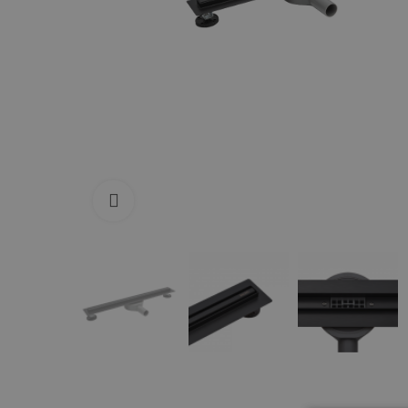
Zum Vergrößern anklicken