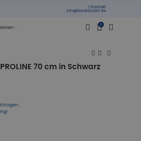
Kontakt
info@badland24.de
0
tionen
PROLINE 70 cm in Schwarz
itstagen.
ung!