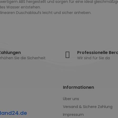
hwertigem ABS hergestellt und sorgen für eine ideal gleichmäßi
ndes Wasser entstehen.
linearen Duschablaufs leicht und sicher anheben.
Zahlungen
Professionelle Ber
rhöhen Sie die Sicherheit
Wir sind für Sie da
Informationen
Über uns
Versand & Sichere Zahlung
land24.de
Impressum