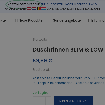
KOSTENLOSER VERSAND
FÜR ALLE BESTELLUNGEN IN DEUTSCHLAND!
ANDERE LÄNDER
VERSAND €40. KOSTENLOSE RÜCKGABE
ukte
Neue Produkte
Sonderangebote
Informa
Startseite
Duschrinnen SLIM & LOW 
89,99 €
Bruttopreis
Kostenlose Lieferung innerhalb von 3-8 Arbe
30 Tage Rückgaberecht - kostenlose Abhol
verfügbar
IN DEN WARENKORB