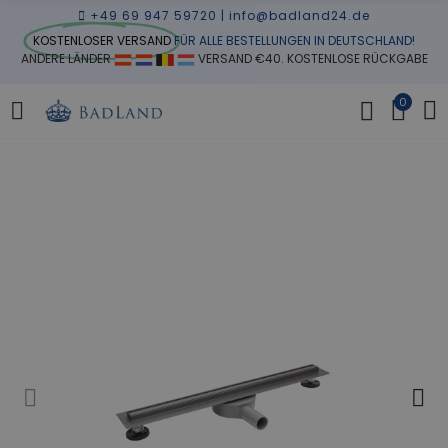
+49 69 947 59720
|
info@badland24.de
KOSTENLOSER VERSAND
FÜR ALLE BESTELLUNGEN IN DEUTSCHLAND!
ANDERE LÄNDER
VERSAND €40. KOSTENLOSE RÜCKGABE
0