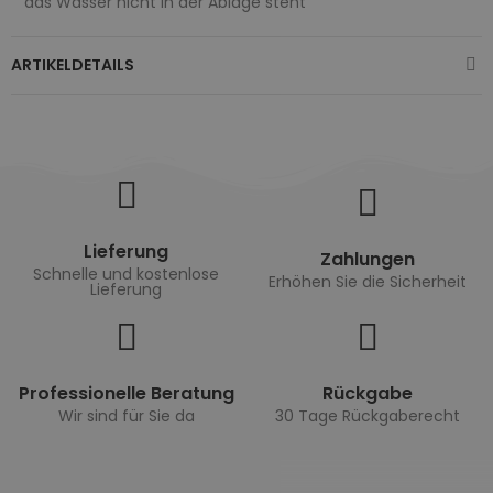
das Wasser nicht in der Ablage steht
ARTIKELDETAILS
Lieferung
Zahlungen
Schnelle und kostenlose
Erhöhen Sie die Sicherheit
Lieferung
Professionelle Beratung
Rückgabe
Wir sind für Sie da
30 Tage Rückgaberecht