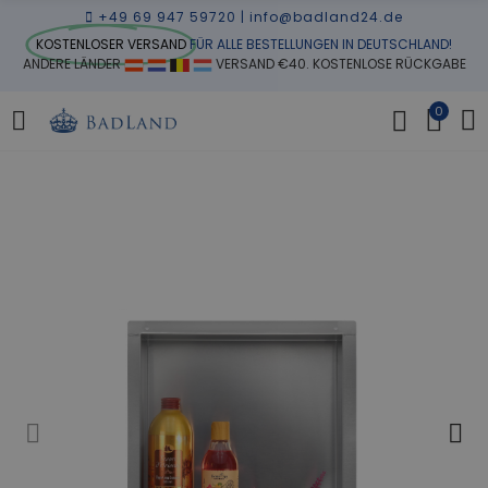
+49 69 947 59720
|
info@badland24.de
KOSTENLOSER VERSAND
FÜR ALLE BESTELLUNGEN IN DEUTSCHLAND!
ANDERE LÄNDER
VERSAND €40. KOSTENLOSE RÜCKGABE
0