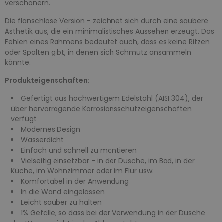
verschönern.
Die flanschlose Version - zeichnet sich durch eine saubere
Ästhetik aus, die ein minimalistisches Aussehen erzeugt. Das
Fehlen eines Rahmens bedeutet auch, dass es keine Ritzen
oder Spalten gibt, in denen sich Schmutz ansammeln
könnte.
Produkteigenschaften:
Gefertigt aus hochwertigem Edelstahl (AISI 304), der
über hervorragende Korrosionsschutzeigenschaften
verfügt
Modernes Design
Wasserdicht
Einfach und schnell zu montieren
Vielseitig einsetzbar - in der Dusche, im Bad, in der
Küche, im Wohnzimmer oder im Flur usw.
Komfortabel in der Anwendung
In die Wand eingelassen
Leicht sauber zu halten
1% Gefälle, so dass bei der Verwendung in der Dusche