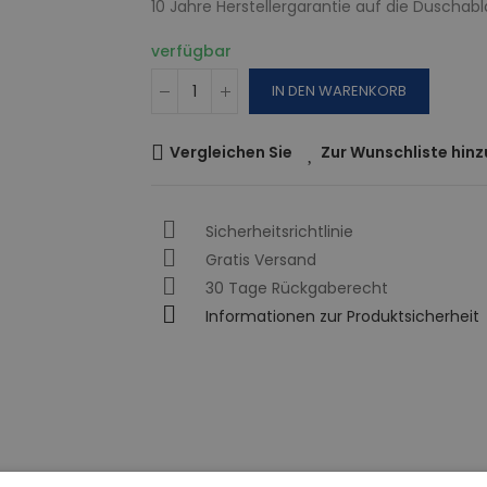
10 Jahre Herstellergarantie auf die Duschabl
verfügbar
IN DEN WARENKORB
Vergleichen Sie
Zur Wunschliste hin
Sicherheitsrichtlinie
Gratis Versand
30 Tage Rückgaberecht
Informationen zur Produktsicherheit