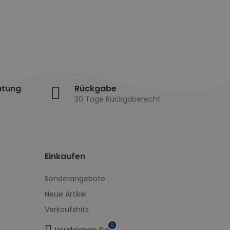
atung
Rückgabe
30 Tage Rückgaberecht
Einkaufen
Sonderangebote
Neue Artikel
Verkaufshits
0
Vergleichen Sie