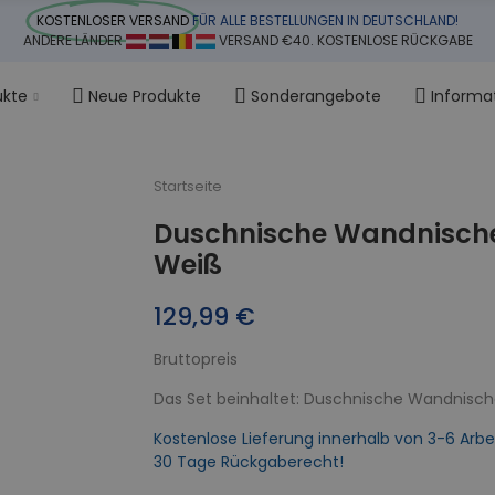
KOSTENLOSER VERSAND
FÜR ALLE BESTELLUNGEN IN DEUTSCHLAND!
ANDERE LÄNDER
VERSAND €40. KOSTENLOSE RÜCKGABE
ukte
Neue Produkte
Sonderangebote
Informa
Startseite
Duschnische Wandnisch
Weiß
129,99 €
Bruttopreis
Das Set beinhaltet: Duschnische Wandnische
Kostenlose Lieferung innerhalb von 3-6 Arbe
30 Tage Rückgaberecht!