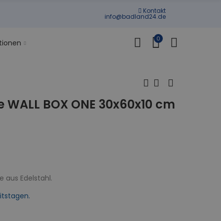
Kontakt
info@badland24.de
0
tionen
e WALL BOX ONE 30x60x10 cm
 aus Edelstahl.
itstagen.