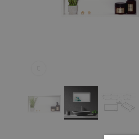
Zum Vergrößern anklicken