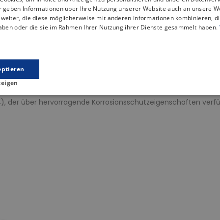
Beschreibung
Artikeldetails
ir geben Informationen über Ihre Nutzung unserer Website auch an unsere W
weiter, die diese möglicherweise mit anderen Informationen kombinieren, di
haben oder die sie im Rahmen Ihrer Nutzung ihrer Dienste gesammelt haben.
er
wurde speziell für Ihr Badezimmer entwickelt und ist die perfe
gt, die ihn langlebig und leicht zu reinigen machen. Außerdem is
putzregal anbringen.
eptieren
zeigen
4), der über hervorragende Korrosionsschutzeigenschaften verf